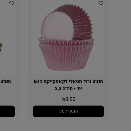
מנג'ט ורוד מטאלי לקאפקייקס כ 60
יח' - מידה 2,3
8.90
₪
הוסף לסל