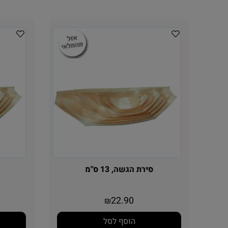
סירת הגשה, 13 ס"מ
22.90
₪
הוסף לסל