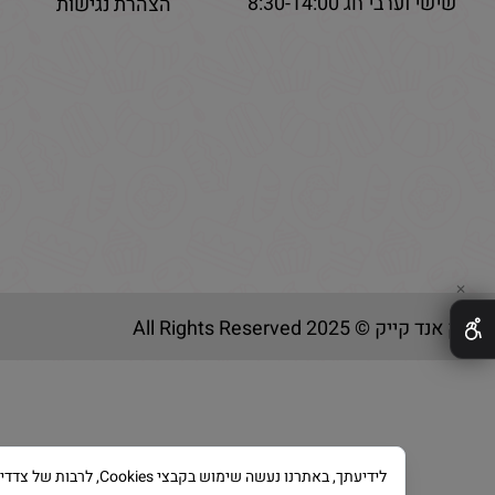
שישי וערבי חג 8:30-14:00
הצהרת נגישות
✕
בייק אנד קייק © 2025 All Rights Reserved
לידיעתך, באתרנו נעשה