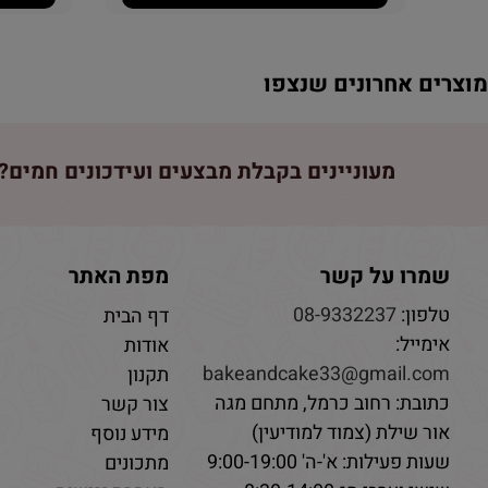
וצרים אחרונים שנצפו
מעוניינים בקבלת מבצעים ועידכונים חמים? 
שמרו על קשר
מפת האתר
טלפון:
08-9332237
דף הבית
אימייל:
אודות
bakeandcake33@gmail.com
תקנון
כתובת: רחוב כרמל, מתחם מגה
צור קשר
אור שילת (צמוד למודיעין)
מידע נוסף
שעות פעילות: א'-ה' 9:00-19:00
מתכונים