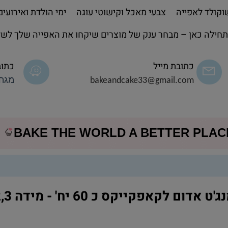
קולד לאפייה
צבעי מאכל וקישוטי עוגה
ימי הולדת ואירועים
חילה כאן – מבחר ענק של מוצרים שיקחו את האפייה שלך לשל
כתובת מייל
כתוב
bakeandcake33@gmail.com
מגה 
BAKE THE WORLD A BETTER PLA
'ט אדום לקאפקייקס כ 60 יח' - מידה 2,3