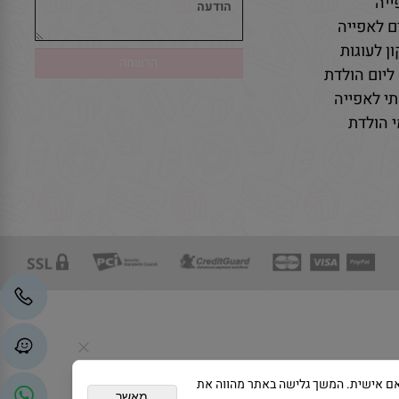
יה
ם לאפייה
ן לעוגות
ליום הולדת
י לאפייה
 הולדת
גת פרסום מותאם אישית. המשך גלישה באתר מהווה את