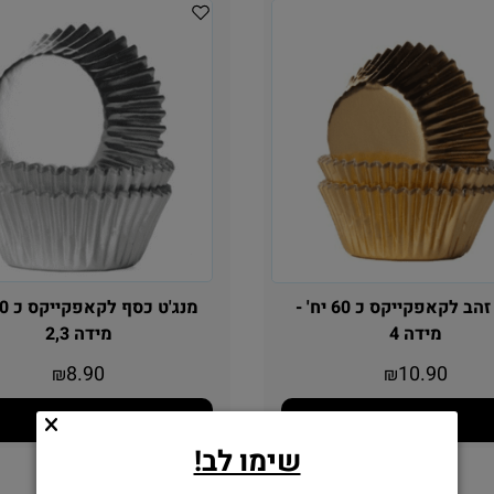
מנג'ט זהב לקאפקייקס כ 60 יח' -
מידה 4
מידה 2,3
8.90
10.90
₪
₪
הוסף לסל
הוסף לסל
שימו לב!