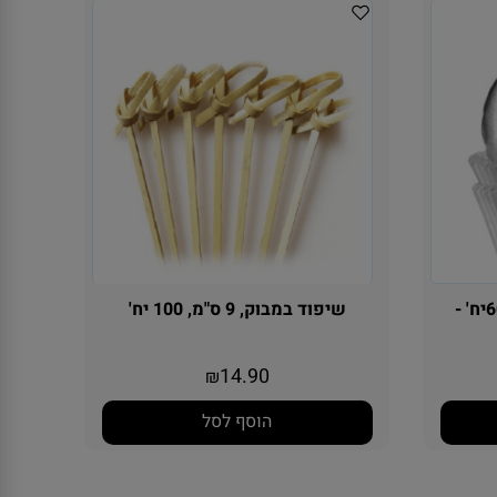
מנג'ט כסף לקאפקייקס כ 60יח' -
שיפוד במבוק, 9 ס"מ, 100 יח'
14.90
₪
הוסף לסל