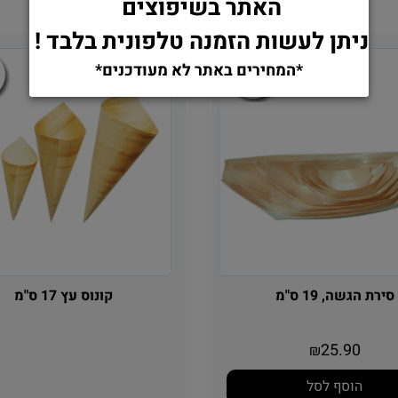
האתר בשיפוצים
ניתן לעשות הזמנה טלפונית בלבד !
*המחירים באתר לא מעודכנים*
סירת הגשה, 19 ס"מ
קונוס עץ 17 ס"מ
25.90
₪
הוסף לסל