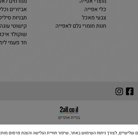
מוצרי אפייה
ממרחים לאפי
כלי אפייה
אביזרים וכלי
צבעי מאכל
תבניות סיליקו
חנות חומרי גלם לאפייה
קישוטי עוגה 
שוקולד איכות
חד פעמי לימי
בניית אתרים
 שימוש בקבצי Cookies, לרבות של צדדים שלישיים, לצורך ניתוח השימוש באתר, שיפור חוויית הגלישה והצ