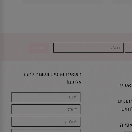
השאירו פרטים ונשמח לחזור
אליכם!
אפייה
תוקים
חים
פייה