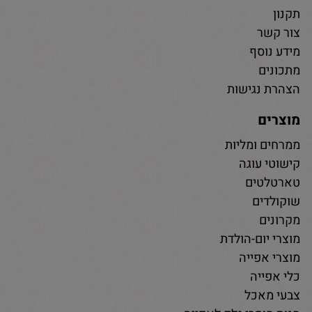
תקנון
צור קשר
מידע נוסף
מתכונים
הצהרת נגישות
מוצרים
ממרחים ומליות
קישוטי עוגה
טארטלטים
שוקולדים
מקרונים
מוצרי יום-הולדת
מוצרי אפייה
כלי אפייה
צבעי מאכל