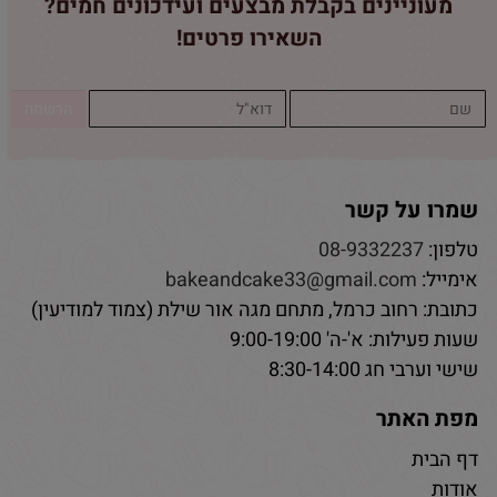
מעוניינים בקבלת מבצעים ועידכונים חמים?
השאירו פרטים!
שמרו על קשר
טלפון:
08-9332237
אימייל:
bakeandcake33@gmail.com
כתובת: רחוב כרמל, מתחם מגה אור שילת (צמוד למודיעין)
שעות פעילות: א'-ה' 9:00-19:00
שישי וערבי חג 8:30-14:00
מפת האתר
דף הבית
אודות