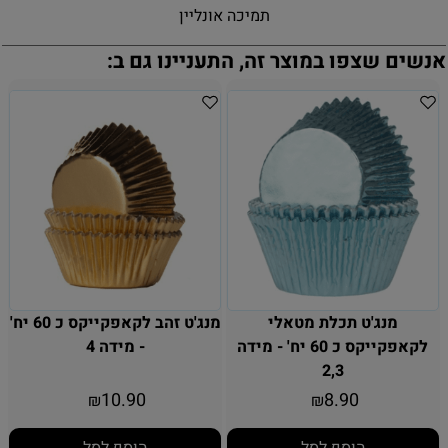
תמיכה אונליין
אנשים שצפו במוצר זה, התעניינו גם ב:
מנג'ט תכלת מטאלי
מנג'ט זהב לקאפקייקס כ 60 יח'
לקאפקייקס כ 60 יח' - מידה
- מידה 4
2,3
10.90
8.90
₪
₪
הוסף לסל
הוסף לסל