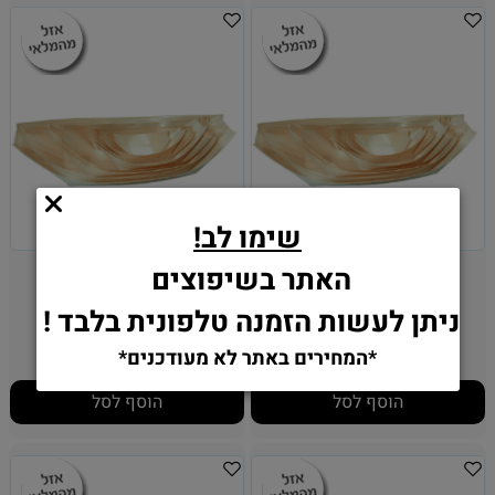
שימו לב!
סירת הגשה, 13 ס"מ
סירת הגשה, 19 ס"מ
האתר בשיפוצים
ניתן לעשות הזמנה טלפונית בלבד !
25.90
22.90
₪
₪
*המחירים באתר לא מעודכנים*
הוסף לסל
הוסף לסל