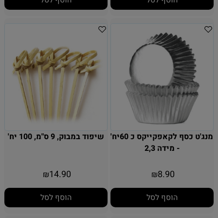
מנג'ט כסף לקאפקייקס כ 60יח'
שיפוד במבוק, 9 ס"מ, 100 יח'
- מידה 2,3
14.90
8.90
₪
₪
הוסף לסל
הוסף לסל