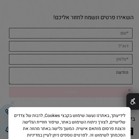
השאירו פרטים ונשמח לחזור אליכם!
✕
לידיעתך, באתרנו נעשה שימוש בקבצי Cookies, לרבות של צדדים
בייק אנד קייק © 2025 All Rights Reserved
שלישיים, לצורך ניתוח השימוש באתר, שיפור חוויית הגלישה
והצגת פרסום מותאם אישית. המשך גלישה באתר מהווה את
הסכמתך לשימוש זה. לפרטים נוספים ניתן לעיין במדיניות