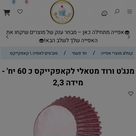
0
0
🧁אפייה מתחילה כאן – מבחר ענק של מוצרים שיקחו את
האפייה שלך לשלב הבא!🧁
/
/
קטלוג מוצרי אפייה
חד פעמי
מנג'טים לאפיה \ קאפקייקס
מנג'ט ורוד מטאלי לקאפקייקס כ 60 יח' -
מידה 2,3