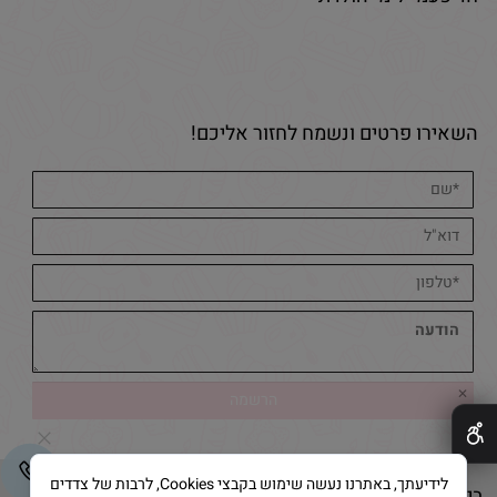
השאירו פרטים ונשמח לחזור אליכם!
✕
לידיעתך, באתרנו נעשה שימוש בקבצי Cookies, לרבות של צדדים
בייק אנד קייק © 2025 All Rights Reserved