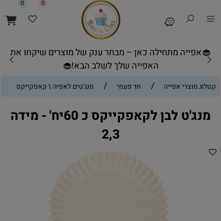
0
0
🧁אפייה מתחילה כאן – מבחר ענק של מוצרים שיקחו את
האפייה שלך לשלב הבא!🧁
/
/
קטלוג מוצרי אפייה
חד פעמי
מנג'טים לאפיה \ קאפקייקס
מנג'ט לבן לקאפקייקס כ 60יח' - מידה
2,3