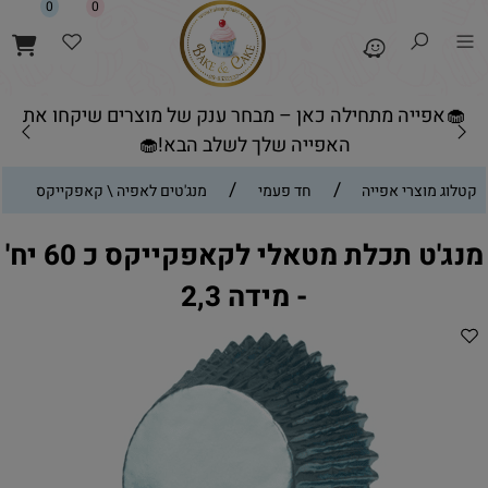
0
0
🧁אפייה מתחילה כאן – מבחר ענק של מוצרים שיקחו את
האפייה שלך לשלב הבא!🧁
/
/
קטלוג מוצרי אפייה
חד פעמי
מנג'טים לאפיה \ קאפקייקס
מנג'ט תכלת מטאלי לקאפקייקס כ 60 יח'
- מידה 2,3