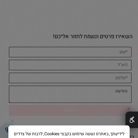
השאירו פרטים ונשמח לחזור אליכם!
✕
לידיעתך, באתרנו נעשה שימוש בקבצי Cookies, לרבות של צדדים
בייק אנד קייק © 2025 All Rights Reserved