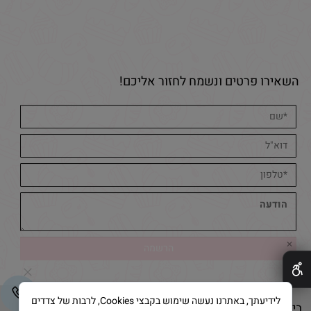
השאירו פרטים ונשמח לחזור אליכם!
✕
לידיעתך, באתרנו נעשה שימוש בקבצי Cookies, לרבות של צדדים
בייק אנד קייק © 2025 All Rights Reserved