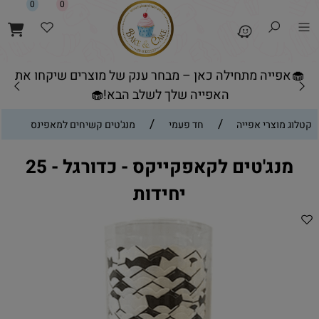
0
0
🧁אפייה מתחילה כאן – מבחר ענק של מוצרים שיקחו את
האפייה שלך לשלב הבא!🧁
/
/
קטלוג מוצרי אפייה
חד פעמי
מנג'טים קשיחים למאפינס
מנג'טים לקאפקייקס - כדורגל - 25
יחידות