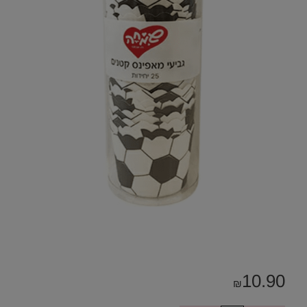
10.90
₪