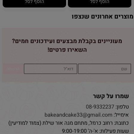
הוסף לסל
הוסף לסל
מוצרים אחרונים שנצפו
מעוניינים בקבלת מבצעים ועידכונים חמים?
השאירו פרטים!
שמרו על קשר
טלפון:
08-9332237
אימייל:
bakeandcake33@gmail.com
כתובת: רחוב כרמל, מתחם מגה אור שילת (צמוד למודיעין)
שעות פעילות: א'-ה' 9:00-19:00