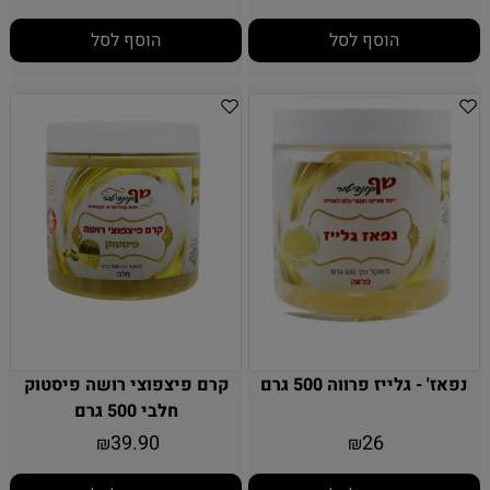
הוסף לסל
הוסף לסל
נפאז' - גלייז פרווה 500 גרם
קרם פיצפוצי רושה פיסטוק
חלבי 500 גרם
39.90
26
₪
₪