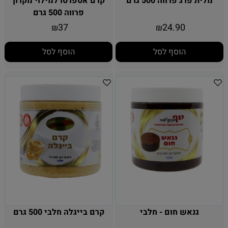
מלית פרג פרווה 500 גרם
קרם אספרסו למילוי מקרון
פרווה 500 גרם
37
24.90
₪
₪
הוסף לסל
הוסף לסל
גנאש חום - חלבי
קרם בייגלה חלבי 500 גרם