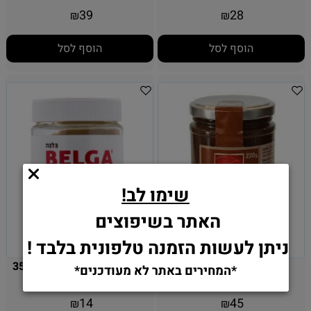
39
28
₪
₪
הוסף לסל
הוסף לסל
שימו לב!
האתר בשיפוצים
ניתן לעשות הזמנה טלפונית בלבד !
מחית ערמונים 220 גרם
ממרח בלגה חלבה פרווה 350
*המחירים באתר לא מעודכנים*
גרם
14
45
₪
₪