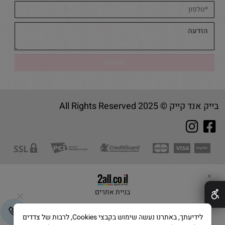
בייק אנד קייק © 2025 All Rights Reserved
✕
בניית אתרים
לידיעתך, באתרנו נעשה שימוש בקבצי Cookies, לרבות של צדדים