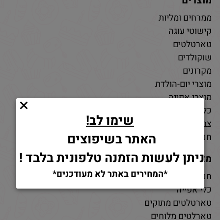
מוצרים
ממרחים ומליות
קישוטי עוגה
טארטלטים
שוקולדים
מקרונים
מוצרי יום-הולדת
מוצרי אפייה
כלי אפייה
שימו לב!
צבעי מאכל
האתר בשיפוצים
חנות חומרי גלם לאפייה
ניתן לעשות הזמנה טלפונית בלבד !
מאמרים
*המחירים באתר לא מעודכנים*
חנות למוצרי אפייה
כלי אפייה
טארטלטים מתוקים
טארלטים מלוחים