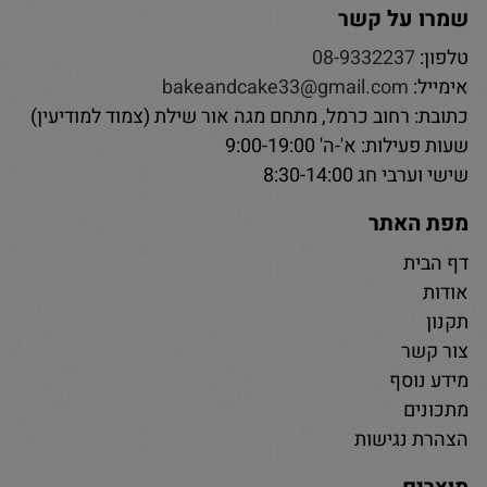
שמרו על קשר
טלפון:
08-9332237
אימייל:
bakeandcake33@gmail.com
כתובת: רחוב כרמל, מתחם מגה אור שילת (צמוד למודיעין)
שעות פעילות: א'-ה' 9:00-19:00
שישי וערבי חג 8:30-14:00
מפת האתר
דף הבית
אודות
תקנון
צור קשר
מידע נוסף
מתכונים
הצהרת נגישות