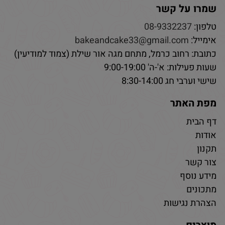
שמרו על קשר
טלפון:
08-9332237
אימייל:
bakeandcake33@gmail.com
כתובת: רחוב כרמל, מתחם מגה אור שילת (צמוד למודיעין)
שעות פעילות: א'-ה' 9:00-19:00
שישי וערבי חג 8:30-14:00
מפת האתר
דף הבית
אודות
תקנון
צור קשר
מידע נוסף
מתכונים
הצהרת נגישות