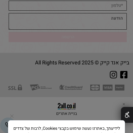
בייק אנד קייק © 2025 All Rights Reserved
✕
בניית אתרים
לידיעתך, באתרנו נעשה שימוש בקבצי Cookies, לרבות של צדדים