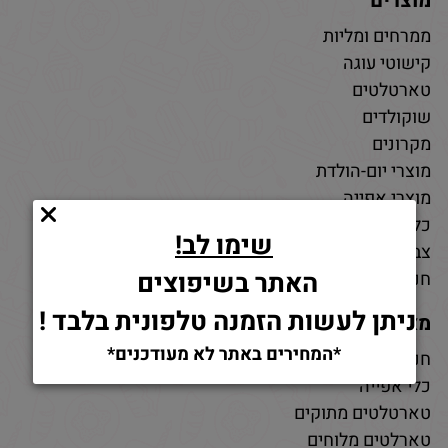
מוצרים
ממרחים ומליות
קישוטי עוגה
טארטלטים
שוקולדים
מקרונים
מוצרי יום-הולדת
מוצרי אפייה
כלי אפייה
שימו לב!
צבעי מאכל
האתר בשיפוצים
חנות חומרי גלם לאפייה
ניתן לעשות הזמנה טלפונית בלבד !
מאמרים
*המחירים באתר לא מעודכנים*
חנות למוצרי אפייה
כלי אפייה
טארטלטים מתוקים
טארלטים מלוחים