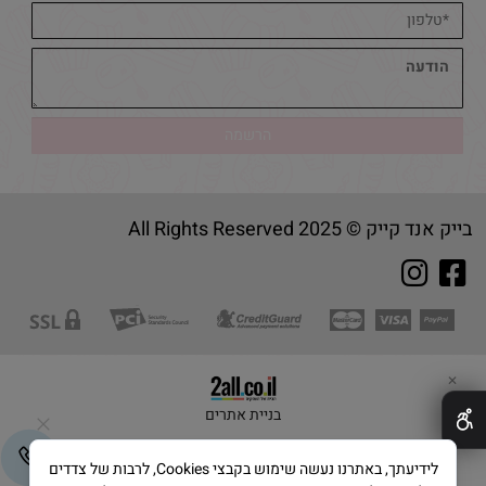
בייק אנד קייק © 2025 All Rights Reserved
✕
בניית אתרים
לידיעתך, באתרנו נעשה שימוש בקבצי Cookies, לרבות של צדדים