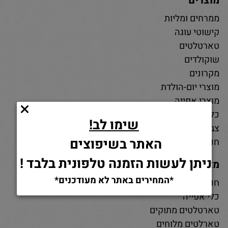
מוצרים
ממרחים ומליות
קישוטי עוגה
טארטלטים
שוקולדים
מקרונים
מוצרי יום-הולדת
מוצרי אפייה
כלי אפייה
שימו לב!
צבעי מאכל
האתר בשיפוצים
חנות חומרי גלם לאפייה
ניתן לעשות הזמנה טלפונית בלבד !
מאמרים
*המחירים באתר לא מעודכנים*
חנות למוצרי אפייה
כלי אפייה
טארטלטים מתוקים
טארלטים מלוחים