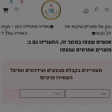
0
0
יקחו את
🧁אפייה מתחילה כאן – מבחר ענק של מוצרים ש
האפייה שלך לשלב הבא!🧁
אנשים שצפו במוצר זה, התעניינו גם ב:
מוצרים אחרונים שנצפו
מעוניינים בקבלת מבצעים ועידכונים חמים?
השאירו פרטים!