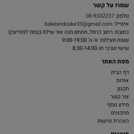
שמרו על קשר
טלפון:
08-9332237
אימייל:
bakeandcake33@gmail.com
כתובת: רחוב כרמל, מתחם מגה אור שילת (צמוד למודיעין)
שעות פעילות: א'-ה' 9:00-19:00
שישי וערבי חג 8:30-14:00
מפת האתר
דף הבית
אודות
תקנון
צור קשר
מידע נוסף
מתכונים
הצהרת נגישות