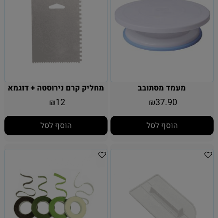
מעמד מסתובב
מחליק קרם נירוסטה + דוגמא
12
37.90
₪
₪
הוסף לסל
הוסף לסל