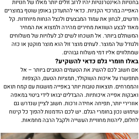
בחנויות האינטרנטיות יהיו לרוב זולים יותר מאלו של חנויות
האפייה במרכזי הקניות. כדאי להתעדכן באופן שוטף במוצרים
חדשים, לבחון את עמוד המבצעים ולנצל הנחות מיוחדות. קל
מאוד לבצע השוואת מחירים מהירה ולמצוא את המחיר
המשתלם ביותר. אל תשכחו לשים לב לעלויות של משלוחים
ולגודל של המוצר. לעתים מוצר זול הוא מוצר מוקטן או כזה
שמתלווים אליו דמי משלוח גבוהים.
באלו חומרי גלם כדאי להשקיע?
אם חשוב לכם להשיג את הטעמים הטובים ביותר – אל
תתפשרו על איכות השוקולד, תמציות הטעם, הקצפות
והממרחים. תוצאות טובות יותר באפייה מושגות עם קמח תואם
ואבקות אפייה איכותיות. ההבדלים יבואו לידי ביטוי במאפה
אוורירי יותר, תפיחה אחידה ורכות. חשוב לציין שנדרש גם
שימוש נכון בחומרי הגלם. יש לכם הזדמנות להפוך כל קינוח
לחלום, ליהנות מחוויית העשייה ולקבל הרבה מחמאות.