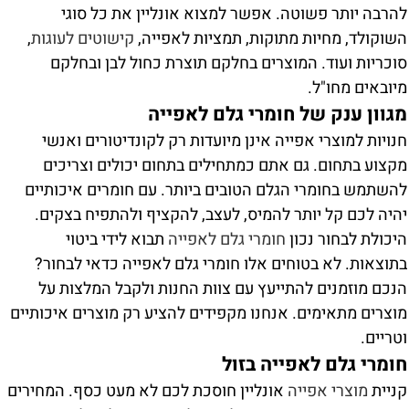
להרבה יותר פשוטה. אפשר למצוא אונליין את כל סוגי
השוקולד, מחיות מתוקות, תמציות לאפייה,
קישוטים לעוגות
,
סוכריות ועוד. המוצרים בחלקם תוצרת כחול לבן ובחלקם
מיובאים מחו"ל.
מגוון ענק של חומרי גלם לאפייה
חנויות למוצרי אפייה אינן מיועדות רק לקונדיטורים ואנשי
מקצוע בתחום. גם אתם כמתחילים בתחום יכולים וצריכים
להשתמש בחומרי הגלם הטובים ביותר. עם חומרים איכותיים
יהיה לכם קל יותר להמיס, לעצב, להקציף ולהתפיח בצקים.
היכולת לבחור נכון
חומרי גלם לאפייה
תבוא לידי ביטוי
בתוצאות. לא בטוחים אלו חומרי גלם לאפייה כדאי לבחור?
הנכם מוזמנים להתייעץ עם צוות החנות ולקבל המלצות על
מוצרים מתאימים. אנחנו מקפידים להציע רק מוצרים איכותיים
וטריים.
חומרי גלם לאפייה בזול
קניית
מוצרי אפייה
אונליין חוסכת לכם לא מעט כסף. המחירים