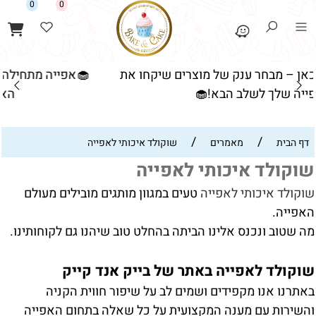
0
0
ו את
🧁אפייה מתחילה כאן – מבחר ענק של מוצרים שיקח
האפייה שלך לשלב הבא!🧁
/
/
דף הבית
מאמרים
שוקולד איכותי לאפייה
שוקולד איכותי לאפייה
שוקולד איכותי לאפייה
טעים במגוון מותגים מובילים מעולם
האפייה.
מה שטוב ונכנס אלינו הביתה בהחלט טוב שיהנו גם לקוחותינו.
שוקולד לאפייה באתר של בייק אנד קייק
באתרנו אנו מקפידים ושמים לב על שיפור חווית הקניה
והשירות עם מענה המקצועית על כל שאלה בתחום האפייה