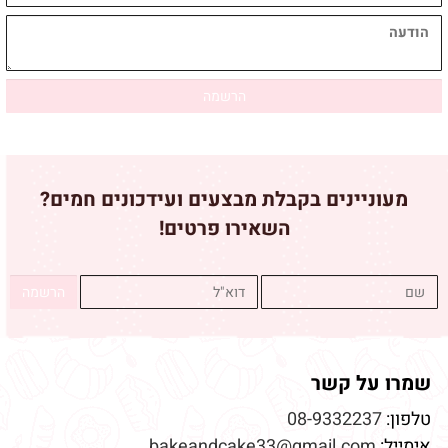
מעוניינים בקבלת מבצעים ועידכונים חמים?
השאירו פרטים!
שמרו על קשר
טלפון:
08-9332237
אימייל:
bakeandcake33@gmail.com