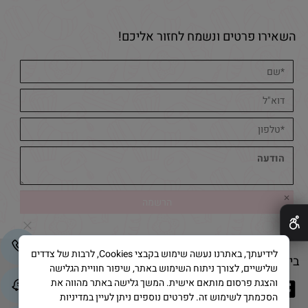
השאירו פרטים ונשמח לחזור אליכם!
✕
לידיעתך, באתרנו נעשה שימוש בקבצי Cookies, לרבות של צדדים
בייק אנד קייק © 2025 All Rights Reserved
שלישיים, לצורך ניתוח השימוש באתר, שיפור חוויית הגלישה
והצגת פרסום מותאם אישית. המשך גלישה באתר מהווה את
הסכמתך לשימוש זה. לפרטים נוספים ניתן לעיין במדיניות