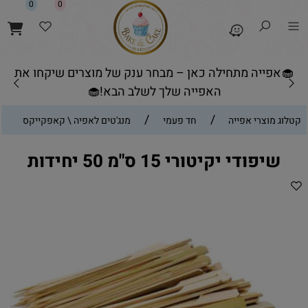
0
0
🧁אפייה מתחילה כאן – מבחר ענק של מוצרים שיקחו את
האפייה שלך לשלב הבא!🧁
/
/
קטלוג מוצרי אפייה
חד פעמי
מנג'טים לאפיה \ קאפקייקס
שיפודי יקיטורי 15 ס"מ 50 יחידות