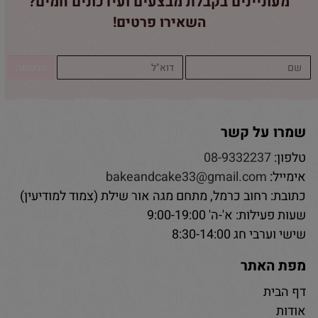
מעוניינים בקבלת מבצעים ועידכונים חמים?
השאירו פרטים!
שמרו על קשר
טלפון:
08-9332237
אימייל:
bakeandcake33@gmail.com
כתובת: רחוב כרמל, מתחם מגה אור שילת (צמוד למודיעין)
שעות פעילות: א'-ה' 9:00-19:00
שישי וערבי חג 8:30-14:00
מפת האתר
דף הבית
אודות