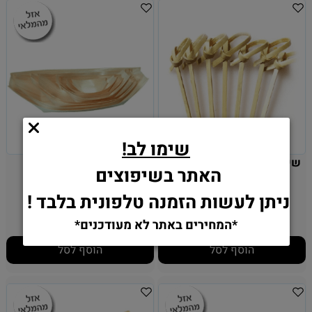
שימו לב!
שיפוד במבוק, 9 ס"מ, 100 יח'
סירת הגשה, 13 ס"מ
האתר בשיפוצים
ניתן לעשות הזמנה טלפונית בלבד !
22.90
14.90
₪
₪
*המחירים באתר לא מעודכנים*
הוסף לסל
הוסף לסל