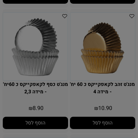
מנג'ט זהב לקאפקייקס כ 60 יח'
מנג'ט כסף לקאפקייקס כ 60יח'
- מידה 4
- מידה 2,3
8.90
10.90
₪
₪
הוסף לסל
הוסף לסל