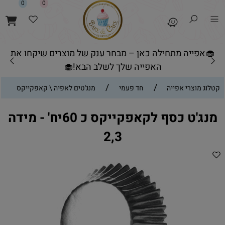
0
0
🧁אפייה מתחילה כאן – מבחר ענק של מוצרים שיקחו את
האפייה שלך לשלב הבא!🧁
/
/
קטלוג מוצרי אפייה
חד פעמי
מנג'טים לאפיה \ קאפקייקס
מנג'ט כסף לקאפקייקס כ 60יח' - מידה
2,3