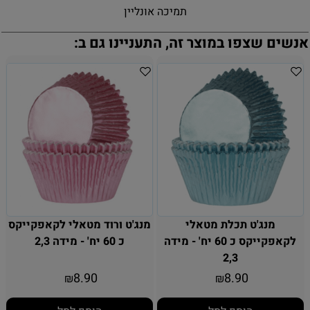
תמיכה אונליין
אנשים שצפו במוצר זה, התעניינו גם ב:
מנג'ט תכלת מטאלי
מנג'ט ורוד מטאלי לקאפקייקס
לקאפקייקס כ 60 יח' - מידה
כ 60 יח' - מידה 2,3
2,3
8.90
8.90
₪
₪