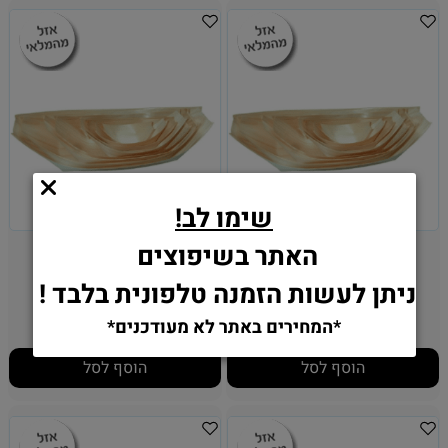
שימו לב!
סירת הגשה, 13 ס"מ
סירת הגשה, 19 ס"מ
האתר בשיפוצים
ניתן לעשות הזמנה טלפונית בלבד !
25.90
22.90
₪
₪
*המחירים באתר לא מעודכנים*
הוסף לסל
הוסף לסל