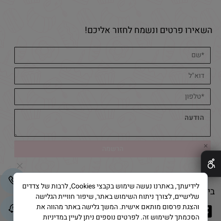
השאירו פרטים ונשמח לחזור אליכם!
✕
לידיעתך, באתרנו נעשה שימוש בקבצי Cookies, לרבות של צדדים
בייק אנד קייק © 2025 All Rights Reserved
שלישיים, לצורך ניתוח השימוש באתר, שיפור חוויית הגלישה
והצגת פרסום מותאם אישית. המשך גלישה באתר מהווה את
הסכמתך לשימוש זה. לפרטים נוספים ניתן לעיין במדיניות