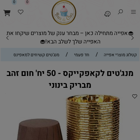
0
0
🧁אפייה מתחילה כאן – מבחר ענק של מוצרים שיקחו את
האפייה שלך לשלב הבא!🧁
/
/
קטלוג מוצרי אפייה
חד פעמי
מנג'טים קשיחים למאפינס
מנג'טים לקאפקייקס - 50 יח' חום זהב
מבריק בינוני