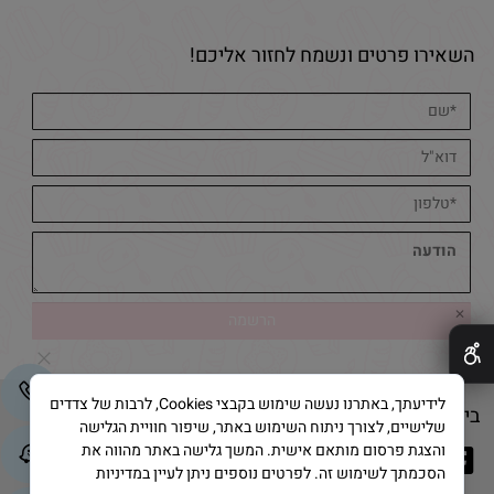
השאירו פרטים ונשמח לחזור אליכם!
✕
לידיעתך, באתרנו נעשה שימוש בקבצי Cookies, לרבות של צדדים
בייק אנד קייק © 2025 All Rights Reserved
שלישיים, לצורך ניתוח השימוש באתר, שיפור חוויית הגלישה
והצגת פרסום מותאם אישית. המשך גלישה באתר מהווה את
הסכמתך לשימוש זה. לפרטים נוספים ניתן לעיין במדיניות