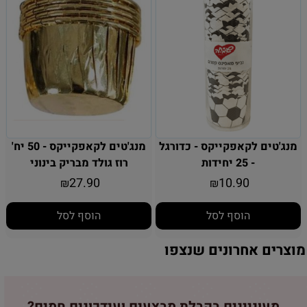
מנג'טים לקאפקייקס - כדורגל
מנג'טים לקאפקייקס - 50 יח'
- 25 יחידות
רוז גולד מבריק בינוני
27.90
10.90
₪
₪
הוסף לסל
הוסף לסל
מוצרים אחרונים שנצפו
מעוניינים בקבלת מבצעים ועידכונים חמים?