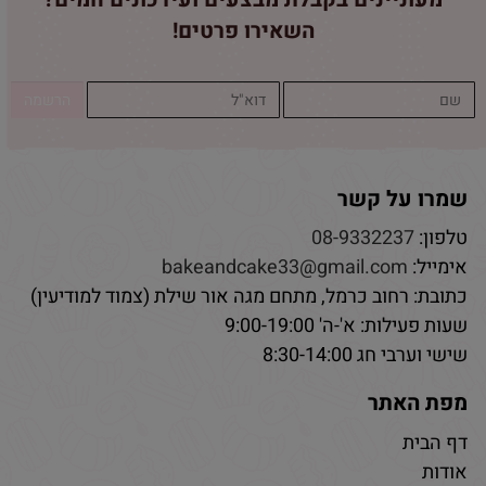
השאירו פרטים!
שמרו על קשר
טלפון:
08-9332237
אימייל:
bakeandcake33@gmail.com
כתובת: רחוב כרמל, מתחם מגה אור שילת (צמוד למודיעין)
שעות פעילות: א'-ה' 9:00-19:00
שישי וערבי חג 8:30-14:00
מפת האתר
דף הבית
אודות