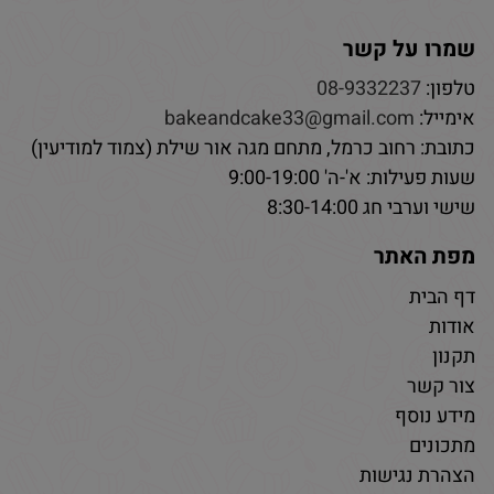
שמרו על קשר
טלפון:
08-9332237
אימייל:
bakeandcake33@gmail.com
כתובת: רחוב כרמל, מתחם מגה אור שילת (צמוד למודיעין)
שעות פעילות: א'-ה' 9:00-19:00
שישי וערבי חג 8:30-14:00
מפת האתר
דף הבית
אודות
תקנון
צור קשר
מידע נוסף
מתכונים
הצהרת נגישות