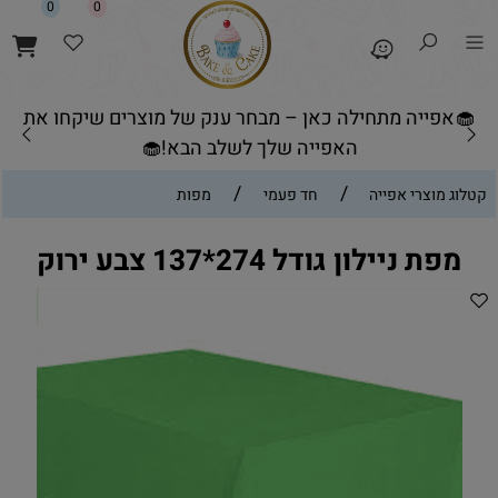
0
0
🧁אפייה מתחילה כאן – מבחר ענק של מוצרים שיקחו את
האפייה שלך לשלב הבא!🧁
/
/
קטלוג מוצרי אפייה
חד פעמי
מפות
מפת ניילון גודל 274*137 צבע ירוק