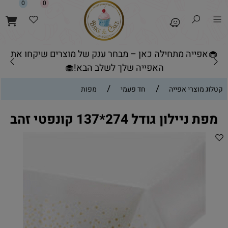
0
0
🧁אפייה מתחילה כאן – מבחר ענק של מוצרים שיקחו את
האפייה שלך לשלב הבא!🧁
/
/
קטלוג מוצרי אפייה
חד פעמי
מפות
מפת ניילון גודל 274*137 קונפטי זהב