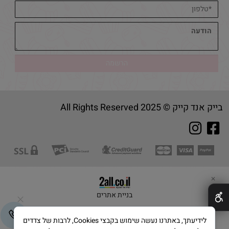
בייק אנד קייק © 2025 All Rights Reserved
✕
בניית אתרים
לידיעתך, באתרנו נעשה שימוש בקבצי Cookies, לרבות של צדדים