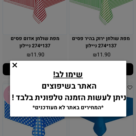
מפת שולחן ירוק בהיר פסים
מפת שולחן אדום פסים
137*274 ניילון
137*274 ניילון
11.90
11.90
₪
₪
הוסף לסל
הוסף לסל
שימו לב!
האתר בשיפוצים
ניתן לעשות הזמנה טלפונית בלבד !
*המחירים באתר לא מעודכנים*