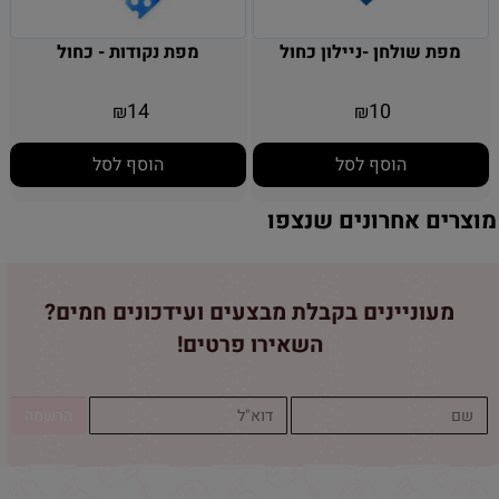
מפת שולחן -ניילון כחול
מפת נקודות - כחול
14
10
₪
₪
הוסף לסל
הוסף לסל
מוצרים אחרונים שנצפו
מעוניינים בקבלת מבצעים ועידכונים חמים?
השאירו פרטים!