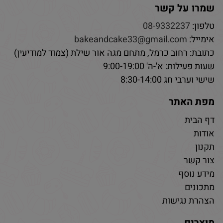
שמרו על קשר
טלפון:
08-9332237
אימייל:
bakeandcake33@gmail.com
כתובת: רחוב כרמל, מתחם מגה אור שילת (צמוד למודיעין)
שעות פעילות: א'-ה' 9:00-19:00
שישי וערבי חג 8:30-14:00
מפת האתר
דף הבית
אודות
תקנון
צור קשר
מידע נוסף
מתכונים
הצהרת נגישות
מוצרים