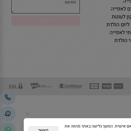
יה
ם לאפייה
ן לעוגות
ליום הולדת
י לאפייה
 הולדת
גת פרסום מותאם אישית. המשך גלישה באתר מהווה את