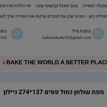
קולד לאפייה
צבעי מאכל וקישוטי עוגה
ימי הולדת ואירועים
חילה כאן – מבחר ענק של מוצרים שיקחו את האפייה שלך לשל
כתובת מייל
כתוב
bakeandcake33@gmail.com
מגה 
BAKE THE WORLD A BETTER PLA
מפת שולחן כחול פסים 137*274 ניילון