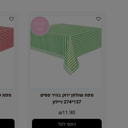
מפת שולחן ירוק בהיר פסים
137*274 ניילון
11.90
₪
הוסף לסל