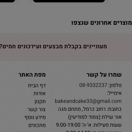
וצרים אחרונים שנצפו
מעוניינים בקבלת מבצעים ועידכונים חמים? 
שמרו על קשר
מפת האתר
טלפון:
08-9332237
דף הבית
אימייל:
אודות
bakeandcake33@gmail.com
תקנון
כתובת: רחוב כרמל, מתחם מגה
צור קשר
אור שילת (צמוד למודיעין)
מידע נוסף
שעות פעילות: א'-ה' 9:00-19:00
מתכונים