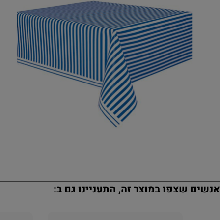
נשים שצפו במוצר זה, התעניינו גם ב: