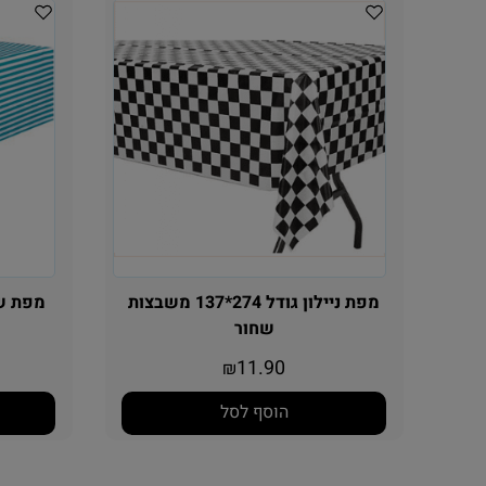
מפת ניילון גודל 274*137 משבצות
שחור
11.90
₪
הוסף לסל