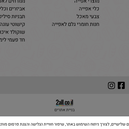
מוצרי אפייה
ממרחים לאפי
כלי אפייה
אביזרים וכלי
צבעי מאכל
תבניות סיליקו
חנות חומרי גלם לאפייה
קישוטי עוגה 
שוקולד איכות
חד פעמי לימי
בניית אתרים
 שימוש בקבצי Cookies, לרבות של צדדים שלישיים, לצורך ניתוח השימוש באתר, שיפור חוויית הגלישה והצ