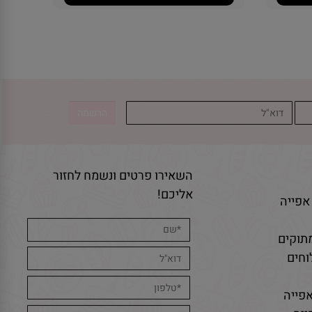
השאירו פרטים ונשמח לחזור
אליכם!
אפייה
תוקים
חים
פייה