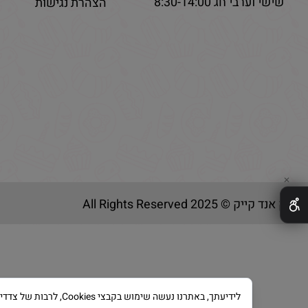
שישי וערבי חג 8:30-14:00
הצהרת נגישות
✕
בייק אנד קייק © 2025 All Rights Reserved
לידיעתך, באתרנו נעשה