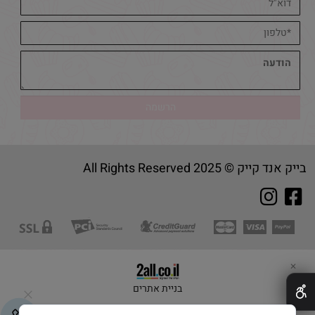
בייק אנד קייק © 2025 All Rights Reserved
✕
בניית אתרים