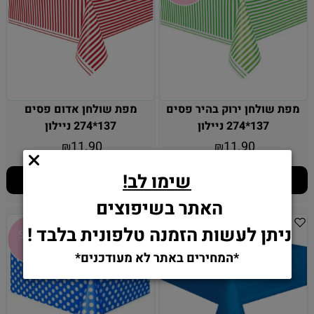
מפת שולחן ירוק בהיר פסים
מפת שולחן אדום פסים
137*274 ניילון
137*274 ניילון
11.90
11.90
₪
₪
שימו לב!
הוסף לסל
הוסף לסל
האתר בשיפוצים
ניתן לעשות הזמנה טלפונית בלבד !
*המחירים באתר לא מעודכנים*