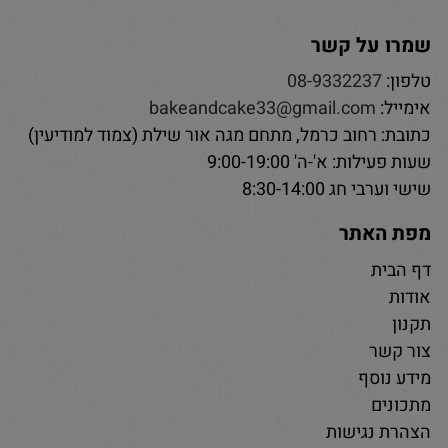
שמרו על קשר
טלפון:
08-9332237
אימייל:
bakeandcake33@gmail.com
כתובת: רחוב כרמל, מתחם מגה אור שילת (צמוד למודיעין)
שעות פעילות: א'-ה' 9:00-19:00
שישי וערבי חג 8:30-14:00
מפת האתר
דף הבית
אודות
תקנון
צור קשר
מידע נוסף
מתכונים
הצהרת נגישות