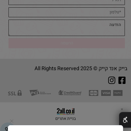
בייק אנד קייק © 2025 All Rights Reserved
✕
בניית אתרים