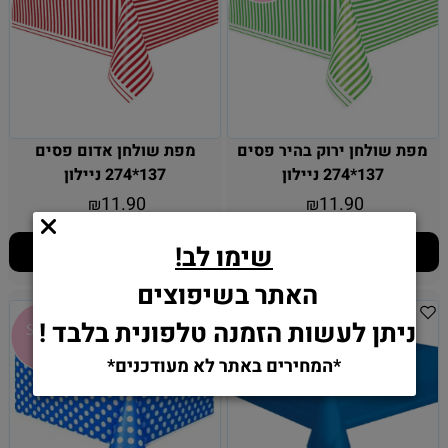
מפת שולחן ירוק בהיר פסים
מפת שולחן אדום פסים
137*274 ניילון
137*274 ניילון
11.90
11.90
₪
₪
שימו לב!
הוסף לסל
הוסף לסל
האתר בשיפוצים
ניתן לעשות הזמנה טלפונית בלבד !
*המחירים באתר לא מעודכנים*