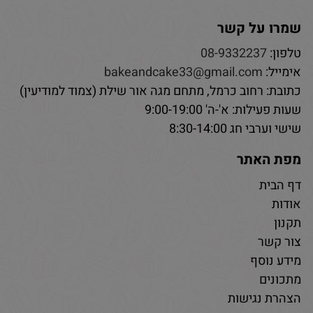
שמרו על קשר
טלפון:
08-9332237
אימייל:
bakeandcake33@gmail.com
כתובת: רחוב כרמל, מתחם מגה אור שילת (צמוד למודיעין)
שעות פעילות: א'-ה' 9:00-19:00
שישי וערבי חג 8:30-14:00
מפת האתר
דף הבית
אודות
תקנון
צור קשר
מידע נוסף
מתכונים
הצהרת נגישות