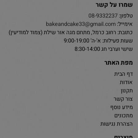
שמרו על קשר
טלפון:
08-9332237
אימייל:
bakeandcake33@gmail.com
כתובת: רחוב כרמל, מתחם מגה אור שילת (צמוד למודיעין)
שעות פעילות: א'-ה' 9:00-19:00
שישי וערבי חג 8:30-14:00
מפת האתר
דף הבית
אודות
תקנון
צור קשר
מידע נוסף
מתכונים
הצהרת נגישות
מוצרים