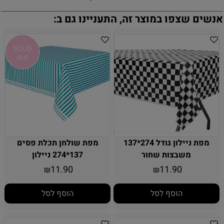
אנשים שצפו במוצר זה, התעניינו גם ב:
מפת ניילון גודל 274*137
מפת שולחן תכלת פסים
משבצות שחור
137*274 ניילון
11.90
11.90
₪
₪
הוסף לסל
הוסף לסל