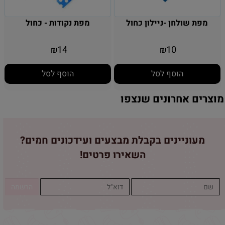
מפת שולחן -ניילון כחול
מפת נקודות - כחול
14
10
₪
₪
הוסף לסל
הוסף לסל
מוצרים אחרונים שנצפו
מעוניינים בקבלת מבצעים ועידכונים חמים?
השאירו פרטים!