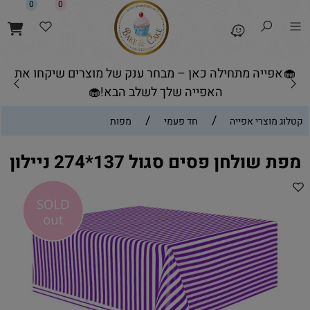
0
0
🧁אפייה מתחילה כאן – מבחר ענק של מוצרים שיקחו את
האפייה שלך לשלב הבא!🧁
/
/
קטלוג מוצרי אפייה
חד פעמי
מפות
מפת שולחן פסים סגול 137*274 ניילון