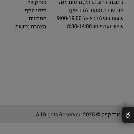
כתובת: רחוב כרמל, מתחם מגה
צור קשר
אור שילת (צמוד למודיעין)
מידע נוסף
שעות פעילות: א'-ה' 9:00-19:00
מתכונים
שישי וערבי חג 8:30-14:00
הצהרת נגישות
✕
בייק אנד קייק © 2025 All Rights Reserved