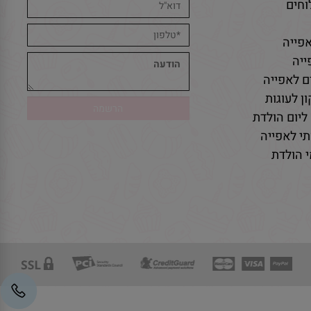
חים
פייה
יה
ם לאפייה
ן לעוגות
ליום הולדת
י לאפייה
 הולדת