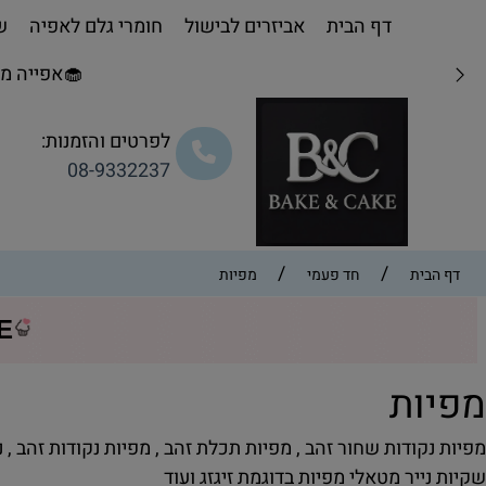
דף הבית
אביזרים לבישול
חומרי גלם לאפיה
שו
🧁אפייה מת
לפרטים והזמנות:
08-9332237
/
/
דף הבית
חד פעמי
מפיות
CE
פיות
פיות נקודות שחור זהב , מפיות תכלת זהב , מפיות נקודות זהב , 
קיות נייר מטאלי מפיות בדוגמת זיגזג ועוד