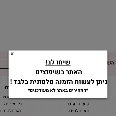
שימו לב!
השאירו פרטים!
האתר בשיפוצים
ניתן לעשות הזמנה טלפונית בלבד !
מוצרים
מאמרים
*המחירים באתר לא מעודכנים*
ממרחים ומליות
חנות למוצרי 
קישוטי עוגה
כלי אפייה
טארטלטים
טארטלטים מ