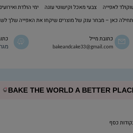
קולד לאפייה
צבעי מאכל וקישוטי עוגה
ימי הולדת ואירועים
חילה כאן – מבחר ענק של מוצרים שיקחו את האפייה שלך לשל
כתובת מייל
כתוב
bakeandcake33@gmail.com
מגה 
BAKE THE WORLD A BETTER PLA
נקודות כסף