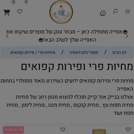
0
0
🧁אפייה מתחילה כאן – מבחר ענק של מוצרים שיקחו את
האפייה שלך לשלב הבא!🧁
/
/
דף הבית
חומרי גלם לאפיה
מחיות פרי / פירות קפואים
מחיות פרי ופירות קפואים
מחיות פרי ופירות קפואים ידועים כשידרוג מאוד פופולרי בתחום
האפייה
אצלנו בבייק אנד קייק תוכלו למצוא מגוון רחב של מחיות
מחית תפוח עץ , מחית קוקוס , מחית מנגו , מחית לימון , מחית
תפוז ועוד
איסוף עצמי