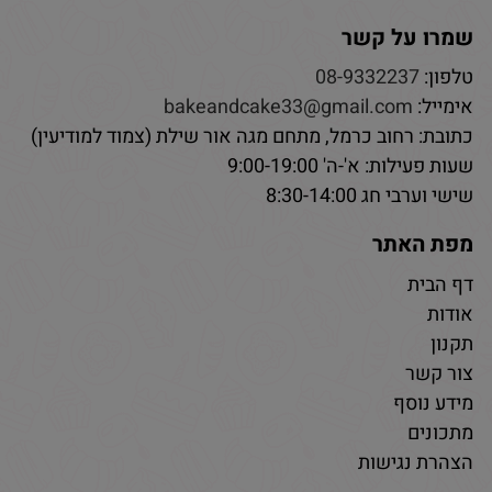
שמרו על קשר
טלפון:
08-9332237
אימייל:
bakeandcake33@gmail.com
כתובת: רחוב כרמל, מתחם מגה אור שילת (צמוד למודיעין)
שעות פעילות: א'-ה' 9:00-19:00
שישי וערבי חג 8:30-14:00
מפת האתר
דף הבית
אודות
תקנון
צור קשר
מידע נוסף
מתכונים
הצהרת נגישות