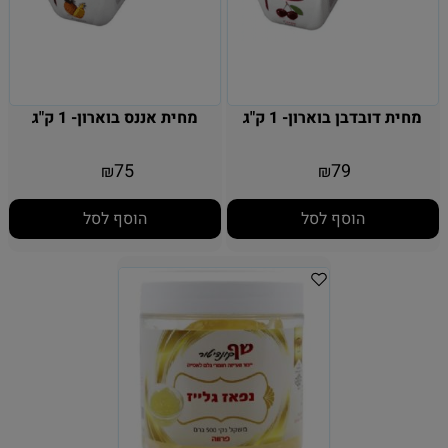
מחית דובדבן בוארון- 1 ק"ג
מחית אננס בוארון- 1 ק"ג
75
79
₪
₪
הוסף לסל
הוסף לסל