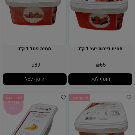
מחית פירות יער 1 ק"ג
מחית פטל 1 ק"ג
89
65
₪
₪
הוסף לסל
הוסף לסל
איסוף עצמי
איסוף עצמי