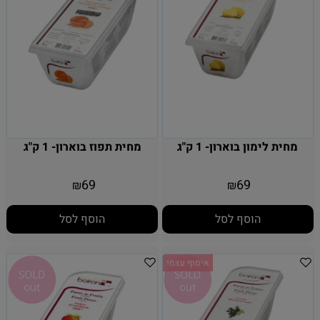
מחית לימון בוארון- 1 ק"ג
מחית תפוז בוארון- 1 ק"ג
69
69
₪
₪
הוסף לסל
הוסף לסל
איסוף עצמי