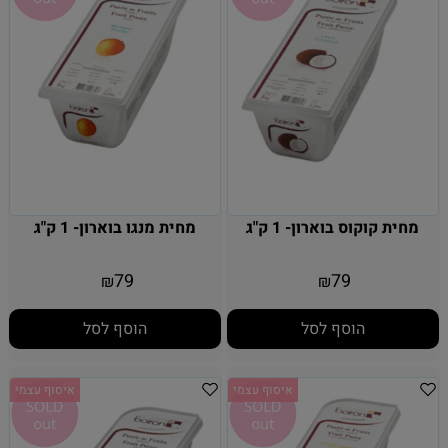
מחית קוקוס בוארון- 1 ק"ג
מחית מנגו בוארון- 1 ק"ג
79
79
₪
₪
הוסף לסל
הוסף לסל
איסוף עצמי
איסוף עצמי