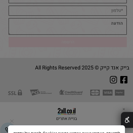
בייק אנד קייק © 2025 All Rights Reserved
✕
בניית אתרים