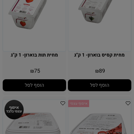
מחית קסיס בוארון- 1 ק"ג
מחית תות בוארון- 1 ק"ג
75
89
₪
₪
הוסף לסל
הוסף לסל
איסוף עצמי