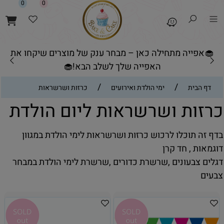
0
0
🧁אפייה מתחילה כאן – מבחר ענק של מוצרים שיקחו את
האפייה שלך לשלב הבא!🧁
/
/
דף הבית
ימי הולדת ואירועים
כרזות ושרשראות
כרזות ושרשראות ליום הולדת
בדף זה תוכלו לרכוש כרזות ושרשראות לימי הולדת במגוון
דוגמאות , חד קרן
דגלים צבעונים ,שרשרת כדורים ,שרשרת לימי הולדת במבחר
צבעים