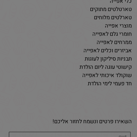
כלי אפייה
טארטלטים מתוקים
טארלטים מלוחים
מוצרי אפייה
חומרי גלם לאפייה
ממרחים לאפייה
אביזרים וכלים לאפייה
תבניות סיליקון לעוגות
קישוטי עוגה ליום הולדת
שוקולד איכותי לאפייה
חד פעמי לימי הולדת
השאירו פרטים ונשמח לחזור אליכם!