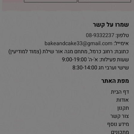
שמרו על קשר
טלפון:
08-9332237
אימייל:
bakeandcake33@gmail.com
כתובת: רחוב כרמל, מתחם מגה אור שילת (צמוד למודיעין)
שעות פעילות: א'-ה' 9:00-19:00
שישי וערבי חג 8:30-14:00
מפת האתר
דף הבית
אודות
תקנון
צור קשר
מידע נוסף
מתכונים