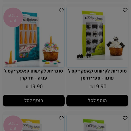
סוכריות לקישוט קאפקייקס \
סוכריות לקישוט קאפקייקס \
עוגה - ספיידרמן
עוגה - חד קרן
19.90
19.90
₪
₪
הוסף לסל
הוסף לסל