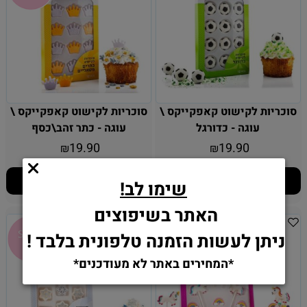
סוכריות לקישוט קאפקייקס \
סוכריות לקישוט קאפקייקס \
עוגה - כדורגל
עוגה - כתר זהב\כסף
19.90
19.90
₪
₪
הוסף לסל
הוסף לסל
שימו לב!
האתר בשיפוצים
ניתן לעשות הזמנה טלפונית בלבד !
*המחירים באתר לא מעודכנים*