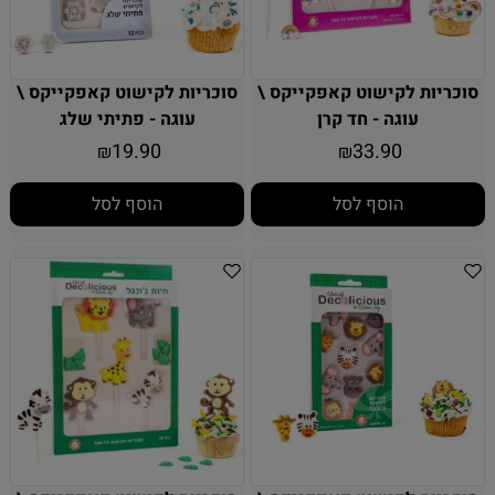
סוכריות לקישוט קאפקייקס \
סוכריות לקישוט קאפקייקס \
עוגה - חד קרן
עוגה - פתיתי שלג
19.90
33.90
₪
₪
הוסף לסל
הוסף לסל