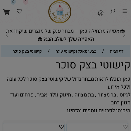
0
0
🧁אפייה מתחילה כאן – מבחר ענק של מוצרים שיקחו את
האפייה שלך לשלב הבא!🧁
/
/
דף הבית
צבעי מאכל וקישוטי עוגה
קישוטי בצק סוכר
קישוטי בצק סוכר
כאן תוכלו לראות מבחר גדול של קישוטי בצק סוכר לכל עוגה
ולכל אירוע
לגיוס , בר מצווה , בת מצווה , תינוק נולד ,אביר , פרחים ועוד
מגוון רחב
היכנסו לפרטים נוספים והזמינו