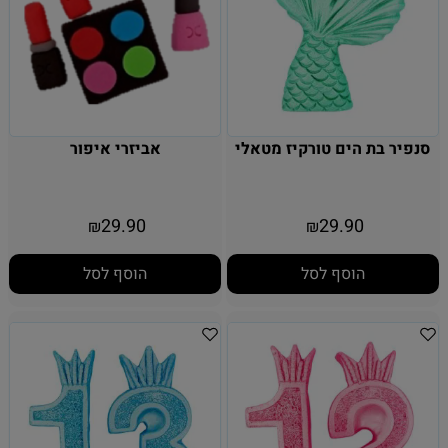
סנפיר בת הים טורקיז מטאלי
אביזרי איפור
29.90
29.90
₪
₪
הוסף לסל
הוסף לסל