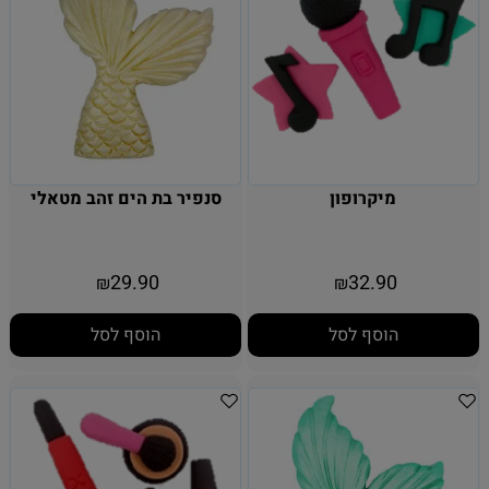
מיקרופון
סנפיר בת הים זהב מטאלי
29.90
32.90
₪
₪
הוסף לסל
הוסף לסל