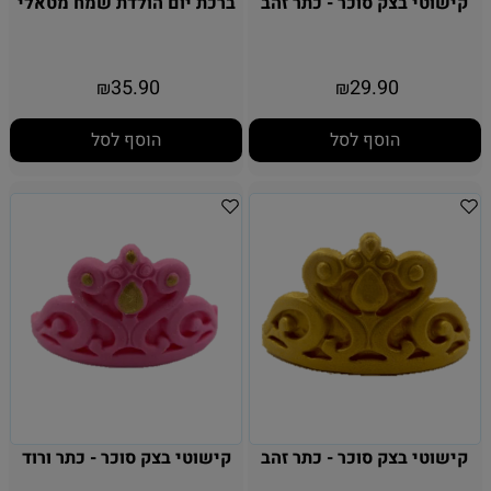
קישוטי בצק סוכר - כתר זהב
ברכת יום הולדת שמח מטאלי
35.90
29.90
₪
₪
הוסף לסל
הוסף לסל
קישוטי בצק סוכר - כתר זהב
קישוטי בצק סוכר - כתר ורוד