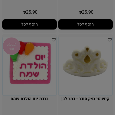
25.90
25.90
₪
₪
הוסף לסל
הוסף לסל
קישוטי בצק סוכר - כתר לבן
ברכת יום הולדת שמח