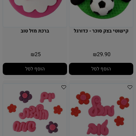
קישוטי בצק סוכר - כדורגל
ברכת מזל טוב
25
29.90
₪
₪
הוסף לסל
הוסף לסל