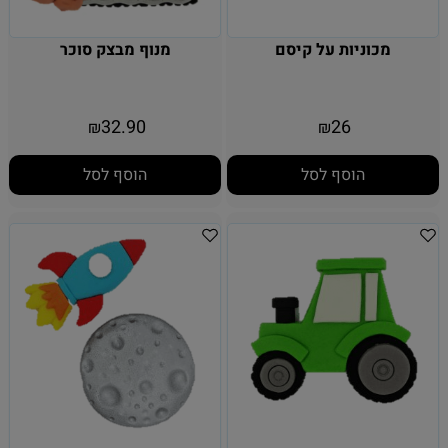
מכוניות על קיסם
מנוף מבצק סוכר
32.90
26
₪
₪
הוסף לסל
הוסף לסל