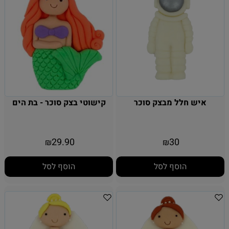
איש חלל מבצק סוכר
קישוטי בצק סוכר - בת הים
29.90
30
₪
₪
הוסף לסל
הוסף לסל