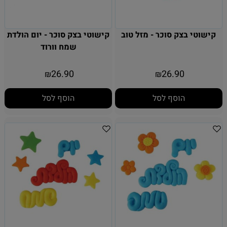
קישוטי בצק סוכר - מזל טוב
קישוטי בצק סוכר - יום הולדת
שמח וורוד
26.90
26.90
₪
₪
הוסף לסל
הוסף לסל