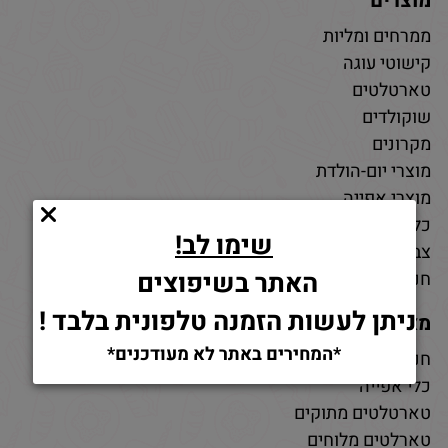
מוצרים
ממרחים ומליות
קישוטי עוגה
טארטלטים
שוקולדים
מקרונים
מוצרי יום-הולדת
מוצרי אפייה
כלי אפייה
שימו לב!
צבעי מאכל
האתר בשיפוצים
חנות חומרי גלם לאפייה
ניתן לעשות הזמנה טלפונית בלבד !
מאמרים
*המחירים באתר לא מעודכנים*
חנות למוצרי אפייה
כלי אפייה
טארטלטים מתוקים
טארלטים מלוחים