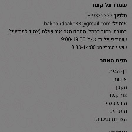
שמרו על קשר
טלפון:
08-9332237
אימייל:
bakeandcake33@gmail.com
כתובת: רחוב כרמל, מתחם מגה אור שילת (צמוד למודיעין)
שעות פעילות: א'-ה' 9:00-19:00
שישי וערבי חג 8:30-14:00
מפת האתר
דף הבית
אודות
תקנון
צור קשר
מידע נוסף
מתכונים
הצהרת נגישות