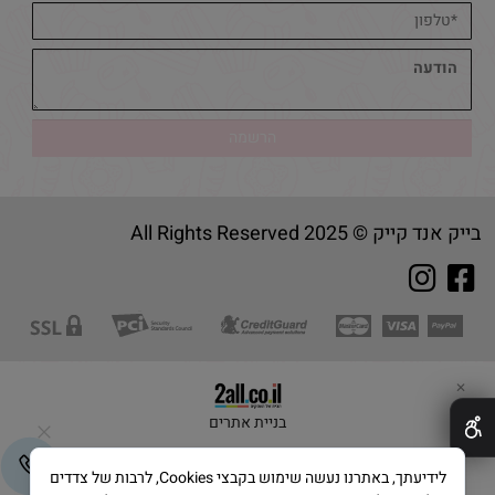
בייק אנד קייק © 2025 All Rights Reserved
✕
בניית אתרים
לידיעתך, באתרנו נעשה שימוש בקבצי Cookies, לרבות של צדדים