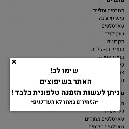
מוצרים
ממרחים ומליות
קישוטי עוגה
טארטלטים
שוקולדים
מקרונים
מוצרי יום-הולדת
מוצרי אפייה
כלי אפייה
שימו לב!
צבעי מאכל
האתר בשיפוצים
חנות חומרי גלם לאפייה
ניתן לעשות הזמנה טלפונית בלבד !
מאמרים
*המחירים באתר לא מעודכנים*
חנות למוצרי אפייה
כלי אפייה
טארטלטים מתוקים
טארלטים מלוחים