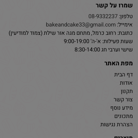
שמרו על קשר
טלפון:
08-9332237
אימייל:
bakeandcake33@gmail.com
כתובת: רחוב כרמל, מתחם מגה אור שילת (צמוד למודיעין)
שעות פעילות: א'-ה' 9:00-19:00
שישי וערבי חג 8:30-14:00
מפת האתר
דף הבית
אודות
תקנון
צור קשר
מידע נוסף
מתכונים
הצהרת נגישות