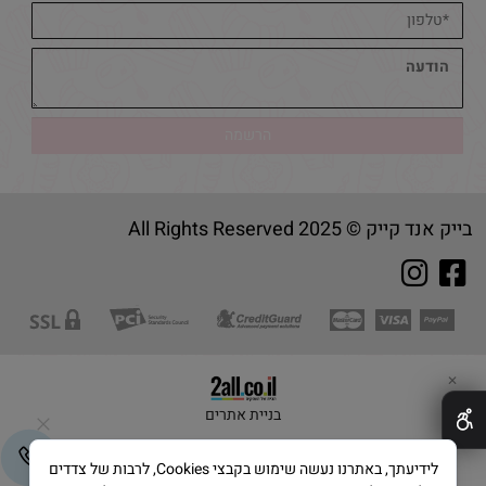
בייק אנד קייק © 2025 All Rights Reserved
✕
בניית אתרים
לידיעתך, באתרנו נעשה שימוש בקבצי Cookies, לרבות של צדדים