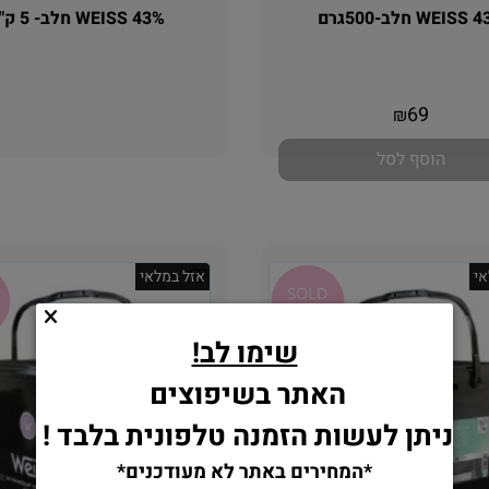
WEIS חלב-500גרם
WEISS 43% חלב- 5 ק"ג
אין במלאי
אין במלאי
69
₪
הוסף לסל
י
אזל במלאי
שימו לב!
האתר בשיפוצים
ניתן לעשות הזמנה טלפונית בלבד !
*המחירים באתר לא מעודכנים*