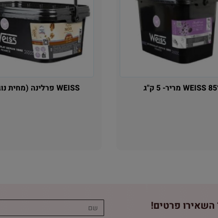
WEISS מריר- 5 ק"ג
WEISS פרלינה (מחית נוגט)
אין במלאי
אין במלאי
השאירו פרטים!