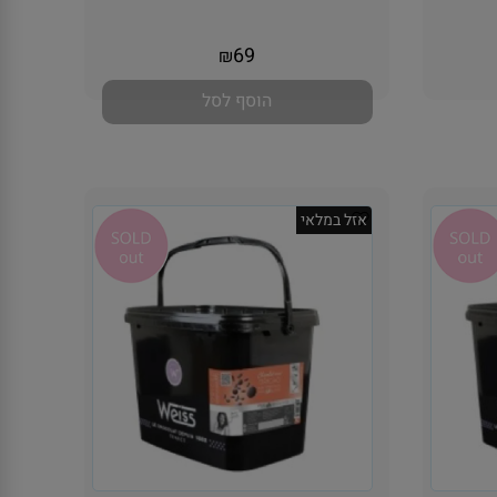
אין במלאי
69
₪
הוסף לסל
אזל במלאי