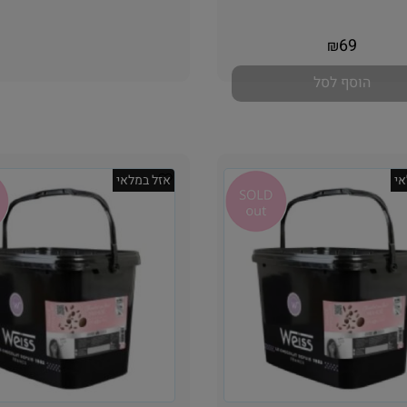
אין במלאי
אין במלאי
69
₪
הוסף לסל
י
אזל במלאי