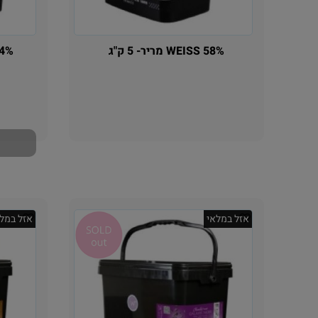
WEISS 58% מריר- 5 ק"ג
ISS 64%
אין במלאי
אזל במלאי
אזל במלא