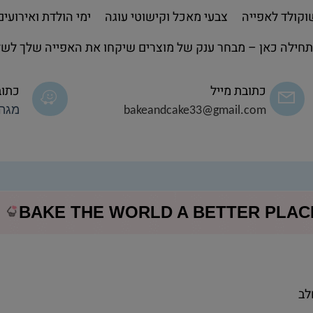
קולד לאפייה
צבעי מאכל וקישוטי עוגה
ימי הולדת ואירועים
חילה כאן – מבחר ענק של מוצרים שיקחו את האפייה שלך לשל
כתובת מייל
כתוב
bakeandcake33@gmail.com
מגה 
BAKE THE WORLD A BETTER PLA