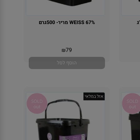
WEISS 67% מריר- 500גרם
אין במלאי
79
₪
הוסף לסל
אזל במלאי