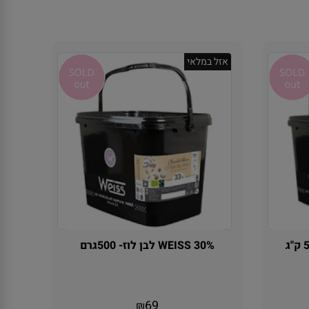
אזל במלאי
WEISS 30% לבן לוז- 500גרם
אין במלאי
69