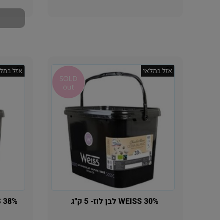
אזל במלאי
אזל במלא
WEISS 30% לבן לוז- 5 ק"ג
WEISS 38% קרמ