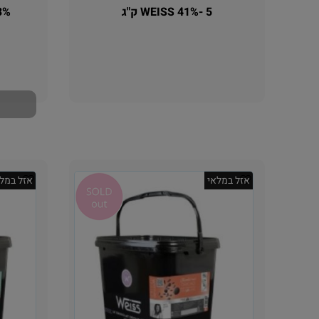
WEISS 41%- 5 ק"ג
S 43%
אין במלאי
אזל במלאי
אזל במלא