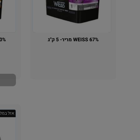
WEISS 67% מריר- 5 ק"ג
ESS 70%
אין במלאי
אזל במלא