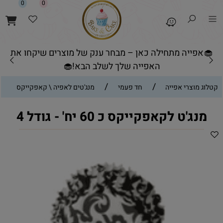
0
0
🧁אפייה מתחילה כאן – מבחר ענק של מוצרים שיקחו את
האפייה שלך לשלב הבא!🧁
/
/
קטלוג מוצרי אפייה
חד פעמי
מנג'טים לאפיה \ קאפקייקס
מנג'ט לקאפקייקס כ 60 יח' - גודל 4