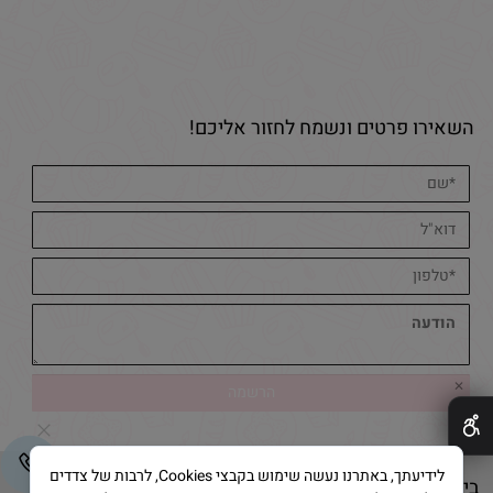
השאירו פרטים ונשמח לחזור אליכם!
✕
לידיעתך, באתרנו נעשה שימוש בקבצי Cookies, לרבות של צדדים
בייק אנד קייק © 2025 All Rights Reserved