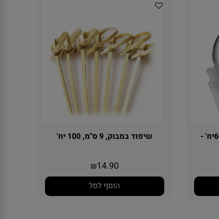
מנג'ט כסף לקאפקייקס כ 60יח' -
שיפוד במבוק, 9 ס"מ, 100 יח'
14.90
₪
הוסף לסל