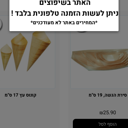
האתר בשיפוצים
ניתן לעשות הזמנה טלפונית בלבד !
*המחירים באתר לא מעודכנים*
סירת הגשה, 19 ס"מ
קונוס עץ 17 ס"מ
25.90
₪
הוסף לסל