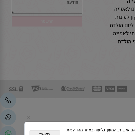
יה
ם לאפייה
ן לעוגות
ליום הולדת
י לאפייה
 הולדת
גת פרסום מותאם אישית. המשך גלישה באתר מהווה את