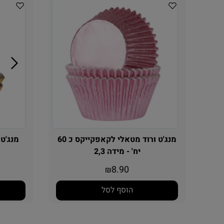
מנג'ט ורוד מטאלי לקאפקייקס כ 60
יח' - מידה 2,3
8.90
₪
הוסף לסל