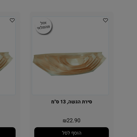
סירת הגשה, 13 ס"מ
22.90
₪
הוסף לסל