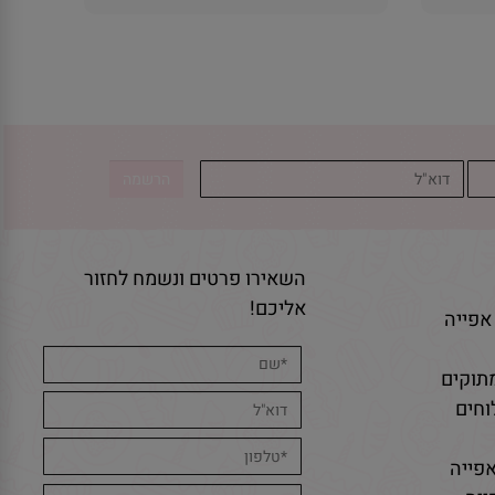
השאירו פרטים ונשמח לחזור
אליכם!
אפייה
תוקים
חים
פייה