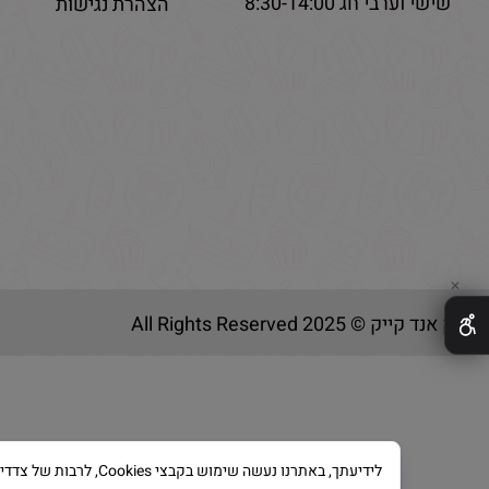
שישי וערבי חג 8:30-14:00
הצהרת נגישות
✕
בייק אנד קייק © 2025 All Rights Reserved
לידיעתך, באתרנו נעשה