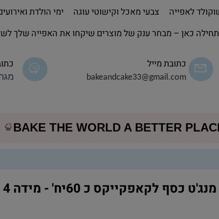
קולד לאפייה
צבעי מאכל וקישוטי עוגה
ימי הולדת ואירועים
חילה כאן – מבחר ענק של מוצרים שיקחו את האפייה שלך לשל
כתובת מייל
כתוב
bakeandcake33@gmail.com
מגה 
BAKE THE WORLD A BETTER PLA
מנג'ט כסף לקאפקייקס כ 60יח' - מידה 4