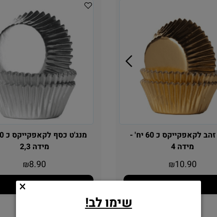
מנג'ט זהב לקאפקייקס כ 60 יח' -
מידה 4
מידה 2,3
8.90
10.90
₪
₪
הוסף לסל
הוסף לסל
שימו לב!