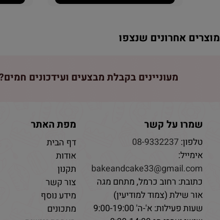
וצרים אחרונים שנצפו
מעוניינים בקבלת מבצעים ועידכונים חמים? 
שמרו על קשר
מפת האתר
טלפון:
08-9332237
דף הבית
אימייל:
אודות
bakeandcake33@gmail.com
תקנון
כתובת: רחוב כרמל, מתחם מגה
צור קשר
אור שילת (צמוד למודיעין)
מידע נוסף
שעות פעילות: א'-ה' 9:00-19:00
מתכונים