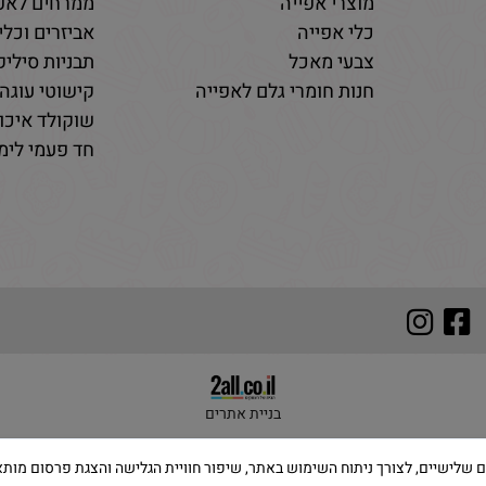
מוצרי אפייה
ממרחים לאפי
כלי אפייה
אביזרים וכלי
צבעי מאכל
תבניות סיליקו
חנות חומרי גלם לאפייה
קישוטי עוגה 
שוקולד איכות
חד פעמי לימי
בניית אתרים
 שימוש בקבצי Cookies, לרבות של צדדים שלישיים, לצורך ניתוח השימוש באתר, שיפור חוויית הגלישה והצ