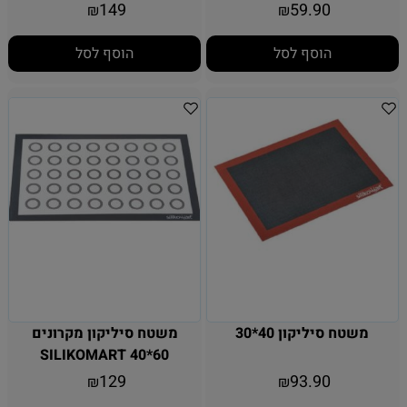
149
59.90
₪
₪
הוסף לסל
הוסף לסל
משטח סיליקון 40*30
משטח סיליקון מקרונים
SILIKOMART 40*60
129
93.90
₪
₪