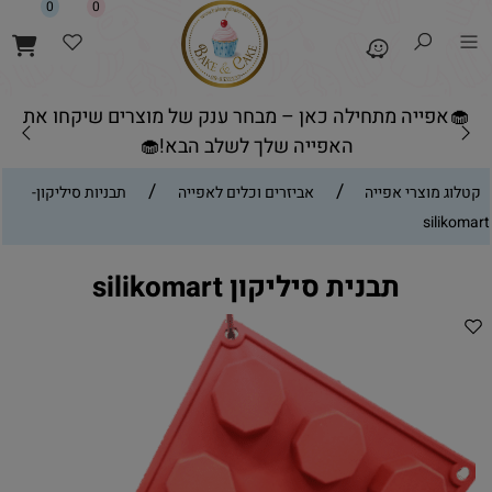
0
0
🧁אפייה מתחילה כאן – מבחר ענק של מוצרים שיקחו את
האפייה שלך לשלב הבא!🧁
/
/
קטלוג מוצרי אפייה
אביזרים וכלים לאפייה
תבניות סיליקון-
silikomart
תבנית סיליקון silikomart