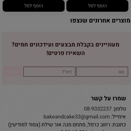
הוסף לסל
הוסף לסל
מוצרים אחרונים שנצפו
מעוניינים בקבלת מבצעים ועידכונים חמים?
השאירו פרטים!
שמרו על קשר
טלפון:
08-9332237
אימייל:
bakeandcake33@gmail.com
כתובת: רחוב כרמל, מתחם מגה אור שילת (צמוד למודיעין)