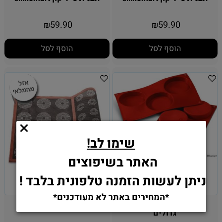
59.90
59.90
₪
₪
הוסף לסל
הוסף לסל
שימו לב!
האתר בשיפוצים
ניתן לעשות הזמנה טלפונית בלבד !
*המחירים באתר לא מעודכנים*
תבנית סיליקון 3 שקעים
משטח סיליקון דו צדדי
גדולים