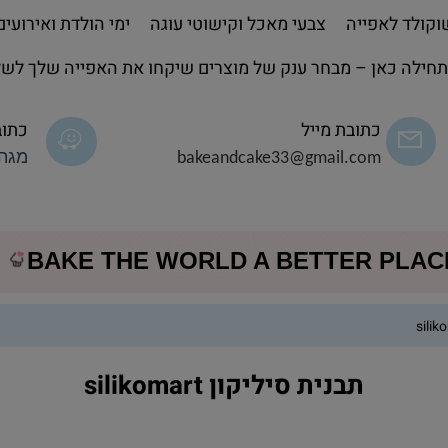
קולד לאפייה
צבעי מאכל וקישוטי עוגה
ימי הולדת ואירועים
חילה כאן – מבחר ענק של מוצרים שיקחו את האפייה שלך לשל
כתובת מייל
כתוב
bakeandcake33@gmail.com
מגה 
BAKE THE WORLD A BETTER PLA
תבנית סיליקון silikomart