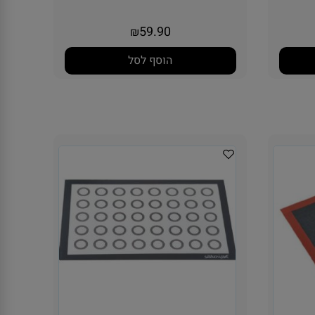
59.90
₪
הוסף לסל