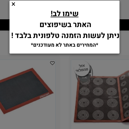
שימו לב!
59.90
59.90
₪
₪
האתר בשיפוצים
הוסף לסל
הוסף לסל
ניתן לעשות הזמנה טלפונית בלבד !
*המחירים באתר לא מעודכנים*