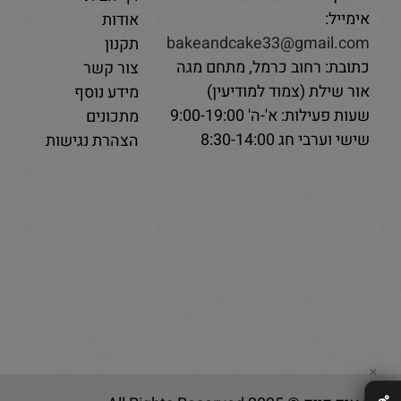
טלפון:
08-9332237
דף הבית
אימייל:
אודות
bakeandcake33@gmail.com
תקנון
כתובת: רחוב כרמל, מתחם מגה
צור קשר
אור שילת (צמוד למודיעין)
מידע נוסף
שעות פעילות: א'-ה' 9:00-19:00
מתכונים
שישי וערבי חג 8:30-14:00
הצהרת נגישות
✕