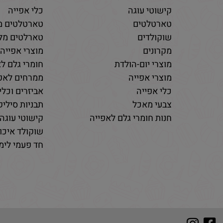
ממרחים ומליות
חנות למוצרי 
קישוטי עוגה
כלי אפייה
טארטלטים
טארטלטים מ
שוקולדים
טארלטים מלו
מקרונים
מוצרי אפייה
מוצרי יום-הולדת
חומרי גלם לא
מוצרי אפייה
ממרחים לאפי
כלי אפייה
אביזרים וכלי
צבעי מאכל
תבניות סיליקו
חנות חומרי גלם לאפייה
קישוטי עוגה 
שוקולד איכות
חד פעמי לימי