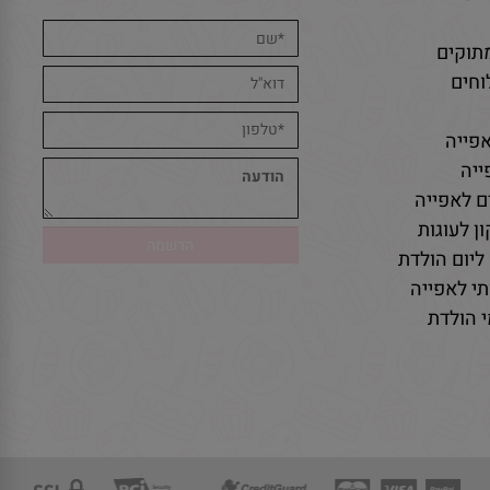
אפייה
תוקים
חים
פייה
יה
ם לאפייה
ן לעוגות
ליום הולדת
י לאפייה
 הולדת