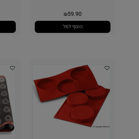
59.90
₪
הוסף לסל