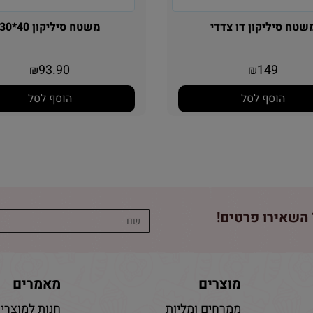
טח סיליקון דו צדדי
משטח סיליקון 40*30
93.90
149
₪
₪
הוסף לסל
הוסף לסל
השאירו פרטים!
מוצרים
מאמרים