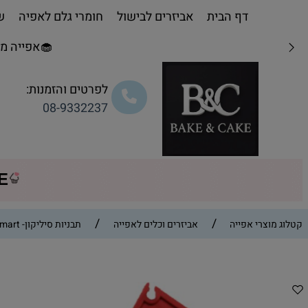
דף הבית
אביזרים לבישול
חומרי גלם לאפיה
שו
🧁אפייה מת
לפרטים והזמנות:
08-9332237
CE
/
/
קטלוג מוצרי אפייה
אביזרים וכלים לאפייה
תבניות סיליקון- silikomart