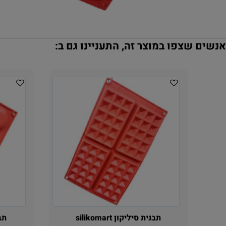
נשים שצפו במוצר זה, התעניינו גם ב:
תבנית סיליקון silikomart
תבנית