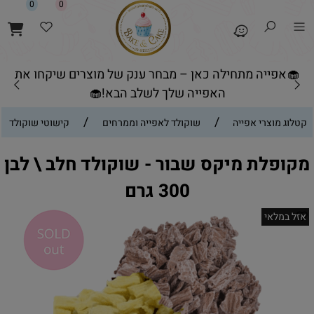
0
0
🧁אפייה מתחילה כאן – מבחר ענק של מוצרים שיקחו את
האפייה שלך לשלב הבא!🧁
/
/
קטלוג מוצרי אפייה
שוקולד לאפייה וממרחים
קישוטי שוקולד
מקופלת מיקס שבור - שוקולד חלב \ לבן
300 גרם
אזל במלאי