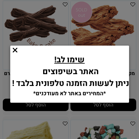
שימו לב!
האתר בשיפוצים
מקופלת שוקולד חלב 300 גרם
מקופלת שוקולד חלב 300 גרם
ניתן לעשות הזמנה טלפונית בלבד !
25
25
₪
₪
*המחירים באתר לא מעודכנים*
הוסף לסל
הוסף לסל