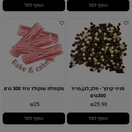
הוסף לסל
הוסף לסל
פניני קרנץ' - חלב,לבן,מריר
מקופלת שוקולד ורוד 300 גרם
300גרם
25
25.90
₪
₪
הוסף לסל
הוסף לסל