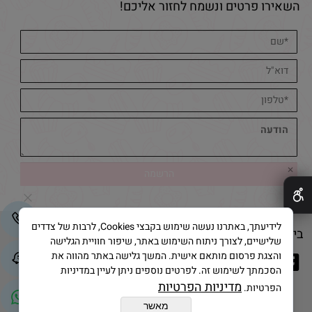
השאירו פרטים ונשמח לחזור אליכם!
✕
לידיעתך, באתרנו נעשה שימוש בקבצי Cookies, לרבות של צדדים
בייק אנד קייק © 2025 All Rights Reserved
שלישיים, לצורך ניתוח השימוש באתר, שיפור חוויית הגלישה
והצגת פרסום מותאם אישית. המשך גלישה באתר מהווה את
הסכמתך לשימוש זה. לפרטים נוספים ניתן לעיין במדיניות
מדיניות הפרטיות
הפרטיות.
מאשר