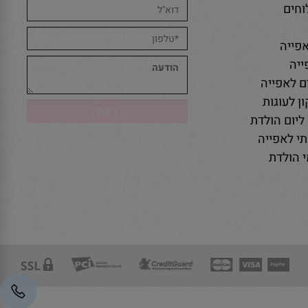
חים
פייה
יה
ם לאפייה
ן לעוגות
ליום הולדת
י לאפייה
 הולדת