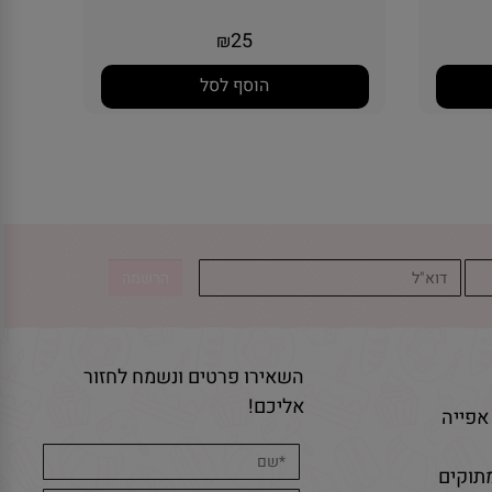
25
₪
הוסף לסל
השאירו פרטים ונשמח לחזור
אליכם!
אפייה
תוקים