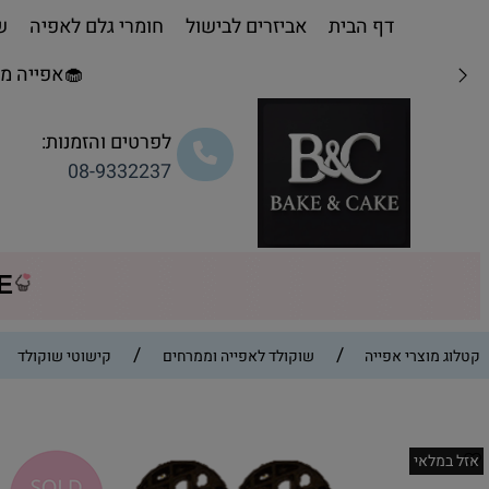
דף הבית
אביזרים לבישול
חומרי גלם לאפיה
שו
🧁אפייה מת
לפרטים והזמנות:
08-9332237
CE
/
/
קטלוג מוצרי אפייה
שוקולד לאפייה וממרחים
קישוטי שוקולד
אזל במלאי