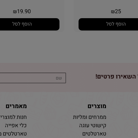
19.90
25
₪
₪
הוסף לסל
הוסף לסל
השאירו פרטים!
מוצרים
מאמרים
ממרחים ומליות
חנות למוצרי 
קישוטי עוגה
כלי אפייה
טארטלטים
טארטלטים מ