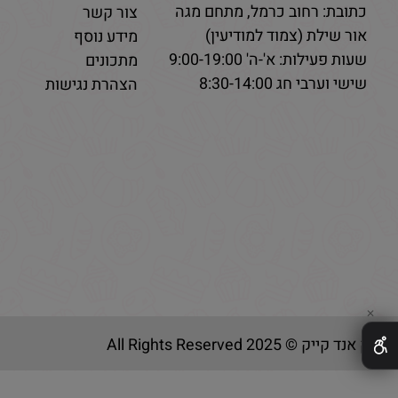
כתובת: רחוב כרמל, מתחם מגה
צור קשר
אור שילת (צמוד למודיעין)
מידע נוסף
שעות פעילות: א'-ה' 9:00-19:00
מתכונים
שישי וערבי חג 8:30-14:00
הצהרת נגישות
✕
בייק אנד קייק © 2025 All Rights Reserved