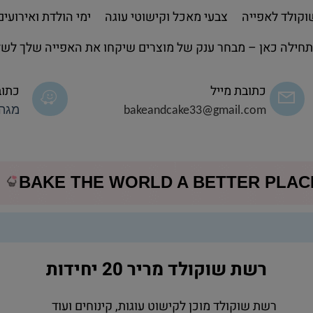
קולד לאפייה
צבעי מאכל וקישוטי עוגה
ימי הולדת ואירועים
חילה כאן – מבחר ענק של מוצרים שיקחו את האפייה שלך לשל
כתובת מייל
כתוב
bakeandcake33@gmail.com
מגה 
BAKE THE WORLD A BETTER PLA
רשת שוקולד מריר 20 יחידות
רשת שוקולד מוכן לקישוט עוגות, קינוחים ועוד