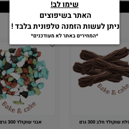
שימו לב!
הוסף לסל
הוסף לסל
האתר בשיפוצים
ניתן לעשות הזמנה טלפונית בלבד !
*המחירים באתר לא מעודכנים*
 שוקולד חלב 300 גרם
אבני שוקולד 300 גרם