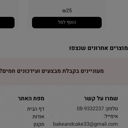
25
₪
הוסף לסל
וצרים אחרונים שנצפו
מעוניינים בקבלת מבצעים ועידכונים חמים? 
שמרו על קשר
מפת האתר
טלפון:
08-9332237
דף הבית
אימייל:
אודות
bakeandcake33@gmail.com
תקנון