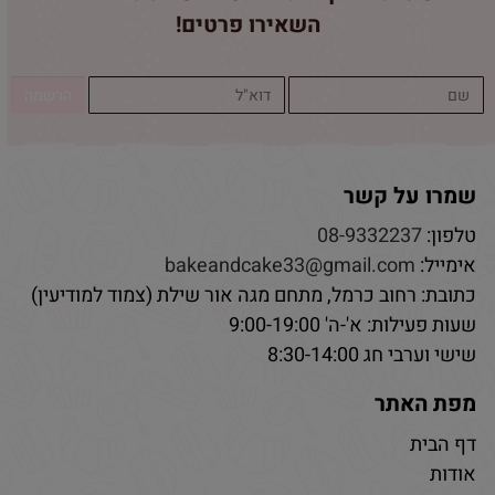
השאירו פרטים!
שמרו על קשר
טלפון:
08-9332237
אימייל:
bakeandcake33@gmail.com
כתובת: רחוב כרמל, מתחם מגה אור שילת (צמוד למודיעין)
שעות פעילות: א'-ה' 9:00-19:00
שישי וערבי חג 8:30-14:00
מפת האתר
דף הבית
אודות