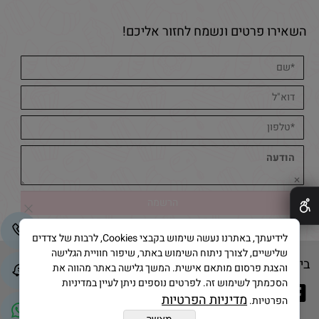
השאירו פרטים ונשמח לחזור אליכם!
✕
לידיעתך, באתרנו נעשה שימוש בקבצי Cookies, לרבות של צדדים
שלישיים, לצורך ניתוח השימוש באתר, שיפור חוויית הגלישה
בייק אנד קייק © 2025 All Rights Reserved
והצגת פרסום מותאם אישית. המשך גלישה באתר מהווה את
הסכמתך לשימוש זה. לפרטים נוספים ניתן לעיין במדיניות
מדיניות הפרטיות
הפרטיות.