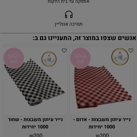
אספקה עד בית הלקוח
תמיכה אונליין
אנשים שצפו במוצר זה, התעניינו גם ב:
נייר עיתון משבצות - אדום -
נייר עיתון משבצות - שחור
1000 יחידות
1000 יחידות
200
200
₪
₪