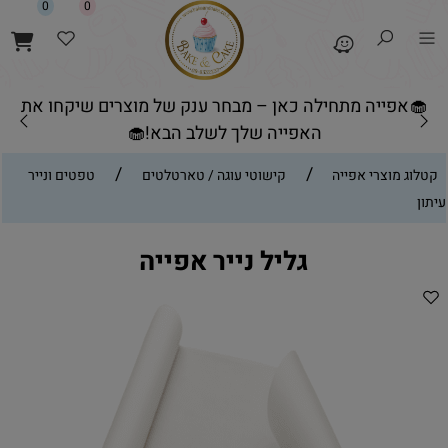
0
0
🧁אפייה מתחילה כאן – מבחר ענק של מוצרים שיקחו את
האפייה שלך לשלב הבא!🧁
/
/
קטלוג מוצרי אפייה
קישוטי עוגה / טארטלטים
טפטים ונייר
עיתון
גליל נייר אפייה