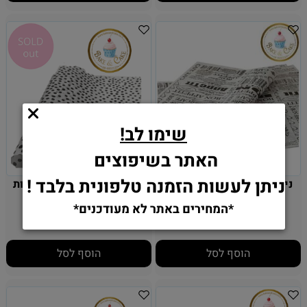
שימו לב!
האתר בשיפוצים
ניתן לעשות הזמנה טלפונית בלבד !
נייר עיתון מודפס 30 יחידות
נייר עיתון נקודות - 30יחידות
*המחירים באתר לא מעודכנים*
13
13
₪
₪
הוסף לסל
הוסף לסל