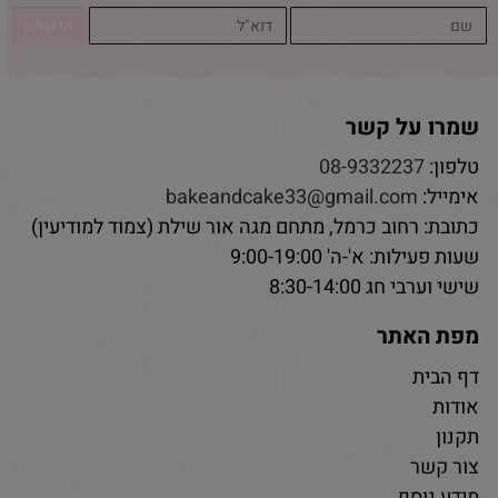
שמרו על קשר
טלפון:
08-9332237
אימייל:
bakeandcake33@gmail.com
כתובת: רחוב כרמל, מתחם מגה אור שילת (צמוד למודיעין)
שעות פעילות: א'-ה' 9:00-19:00
שישי וערבי חג 8:30-14:00
מפת האתר
דף הבית
אודות
תקנון
צור קשר
מידע נוסף