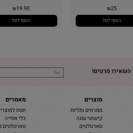
19.90
25
₪
₪
הוסף לסל
הוסף לסל
השאירו פרטים!
מוצרים
מאמרים
ממרחים ומליות
חנות למוצרי 
קישוטי עוגה
כלי אפייה
טארטלטים
טארטלטים מ