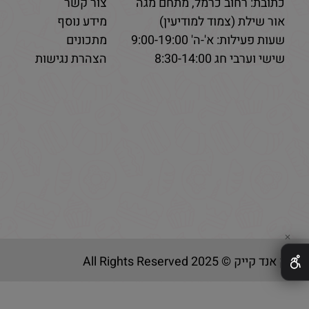
כתובת: רחוב כרמל, מתחם מגה
צור קשר
אור שילת (צמוד למודיעין)
מידע נוסף
שעות פעילות: א'-ה' 9:00-19:00
מתכונים
שישי וערבי חג 8:30-14:00
הצהרת נגישות
✕
בייק אנד קייק © 2025 All Rights Reserved