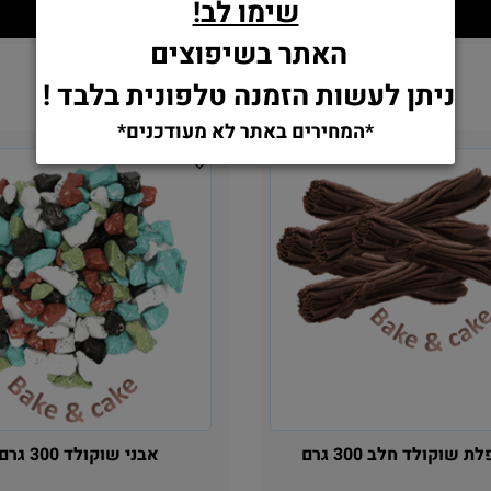
שימו לב!
הוסף לסל
הוסף לסל
האתר בשיפוצים
ניתן לעשות הזמנה טלפונית בלבד !
*המחירים באתר לא מעודכנים*
 שוקולד חלב 300 גרם
אבני שוקולד 300 גרם