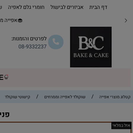
דף הבית
אביזרים לבישול
חומרי גלם לאפיה
שו
🧁אפייה מת
לפרטים והזמנות:
08-9332237
CE
/
/
קטלוג מוצרי אפייה
שוקולד לאפייה וממרחים
קישוטי שוקולד
פנינ
אזל במלאי