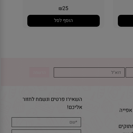
25
₪
הוסף לסל
השאירו פרטים ונשמח לחזור
אליכם!
אפייה
תוקים