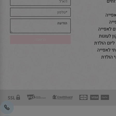
חים
פייה
יה
ם לאפייה
ן לעוגות
ליום הולדת
י לאפייה
 הולדת