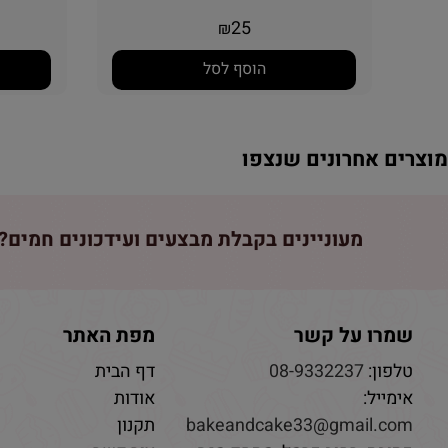
25
₪
הוסף לסל
וצרים אחרונים שנצפו
מעוניינים בקבלת מבצעים ועידכונים חמים? 
שמרו על קשר
מפת האתר
טלפון:
08-9332237
דף הבית
אימייל:
אודות
bakeandcake33@gmail.com
תקנון