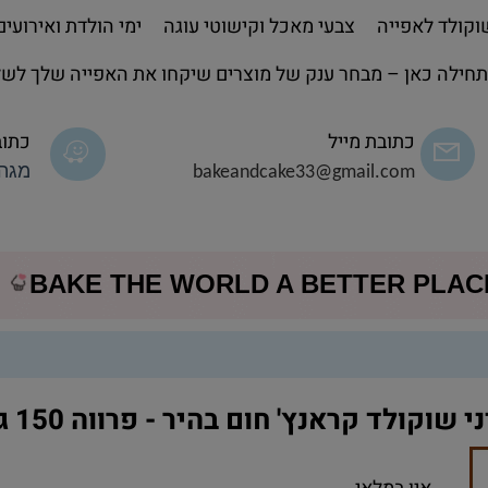
קולד לאפייה
צבעי מאכל וקישוטי עוגה
ימי הולדת ואירועים
חילה כאן – מבחר ענק של מוצרים שיקחו את האפייה שלך לשל
כתובת מייל
כתוב
bakeandcake33@gmail.com
מגה 
BAKE THE WORLD A BETTER PLA
י שוקולד קראנץ' חום בהיר - פרווה 150 גרם