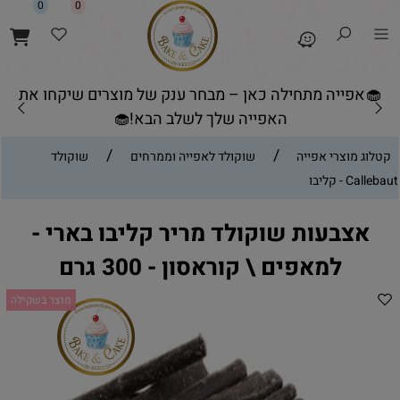
0
0
🧁אפייה מתחילה כאן – מבחר ענק של מוצרים שיקחו את
האפייה שלך לשלב הבא!🧁
/
/
קטלוג מוצרי אפייה
שוקולד לאפייה וממרחים
שוקולד
Callebaut - קליבו
אצבעות שוקולד מריר קליבו בארי -
למאפים \ קוראסון - 300 גרם
מוצר בשקילה