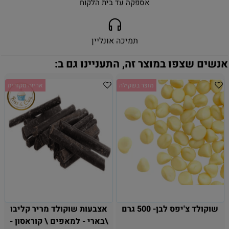
אספקה עד בית הלקוח
תמיכה אונליין
אנשים שצפו במוצר זה, התעניינו גם ב:
מוצר בשקילה
אריזה מקורית
שוקולד צ'יפס לבן- 500 גרם
אצבעות שוקולד מריר קליבו
\בארי - למאפים \ קוראסון -