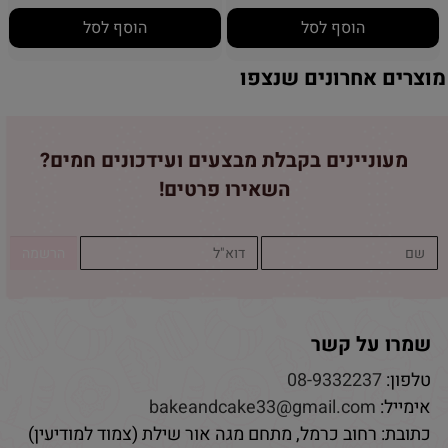
הוסף לסל
הוסף לסל
מוצרים אחרונים שנצפו
מעוניינים בקבלת מבצעים ועידכונים חמים?
השאירו פרטים!
שמרו על קשר
טלפון:
08-9332237
אימייל:
bakeandcake33@gmail.com
כתובת: רחוב כרמל, מתחם מגה אור שילת (צמוד למודיעין)