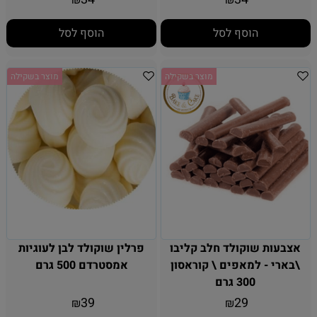
₪
₪
הוסף לסל
הוסף לסל
מוצר בשקילה
מוצר בשקילה
אצבעות שוקולד חלב קליבו
פרלין שוקולד לבן לעוגיות
\בארי - למאפים \ קוראסון
אמסטרדם 500 גרם
300 גרם
39
29
₪
₪