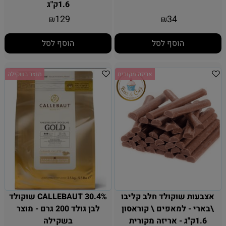
1.6ק"ג
129
34
₪
₪
הוסף לסל
הוסף לסל
אריזה מקורית
מוצר בשקילה
אצבעות שוקולד חלב קליבו
CALLEBAUT 30.4% שוקולד
\בארי - למאפים \ קוראסון
לבן גולד 200 גרם - מוצר
1.6ק"ג - אריזה מקורית
בשקילה