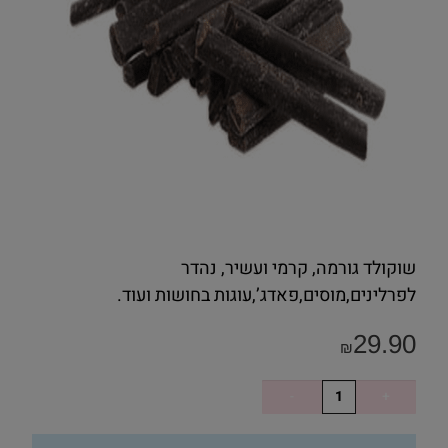
שוקולד גורמה, קרמי ועשיר, נהדר
לפרלינים,מוסים,פאדג’,עוגות בחושות ועוד.
29.90
₪