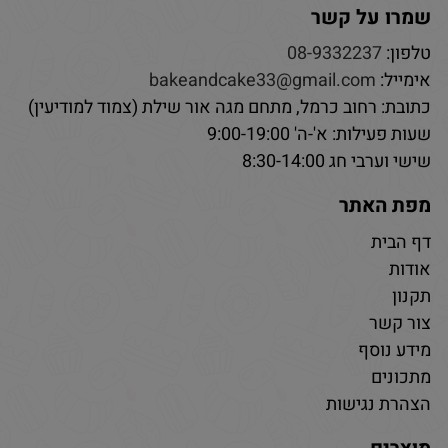
שמרו על קשר
טלפון:
08-9332237
אימייל:
bakeandcake33@gmail.com
כתובת: רחוב כרמל, מתחם מגה אור שילת (צמוד למודיעין)
שעות פעילות: א'-ה' 9:00-19:00
שישי וערבי חג 8:30-14:00
מפת האתר
דף הבית
אודות
תקנון
צור קשר
מידע נוסף
מתכונים
הצהרת נגישות