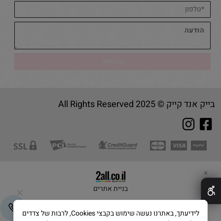
בייק אנד קייק © 2025 All Rights Reserved
✕
בניית אתרים
לידיעתך, באתרנו נעשה שימוש בקבצי Cookies, לרבות של צדדים