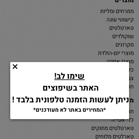
מוצרים
ממרחים ומליות
קישוטי עוגה
טארטלטים
שוקולדים
מקרונים
מוצרי יום-הולדת
מוצרי אפייה
כלי אפייה
שימו לב!
צבעי מאכל
האתר בשיפוצים
חנות חומרי גלם לאפייה
ניתן לעשות הזמנה טלפונית בלבד !
מאמרים
*המחירים באתר לא מעודכנים*
חנות למוצרי אפייה
כלי אפייה
טארטלטים מתוקים
טארלטים מלוחים