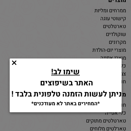
מוצרים
ממרחים ומליות
קישוטי עוגה
טארטלטים
שוקולדים
מקרונים
מוצרי יום-הולדת
מוצרי אפייה
כלי אפייה
שימו לב!
צבעי מאכל
האתר בשיפוצים
חנות חומרי גלם לאפייה
ניתן לעשות הזמנה טלפונית בלבד !
מאמרים
*המחירים באתר לא מעודכנים*
חנות למוצרי אפייה
כלי אפייה
טארטלטים מתוקים
טארלטים מלוחים