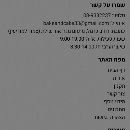
שמרו על קשר
טלפון:
08-9332237
אימייל:
bakeandcake33@gmail.com
כתובת: רחוב כרמל, מתחם מגה אור שילת (צמוד למודיעין)
שעות פעילות: א'-ה' 9:00-19:00
שישי וערבי חג 8:30-14:00
מפת האתר
דף הבית
אודות
תקנון
צור קשר
מידע נוסף
מתכונים
הצהרת נגישות