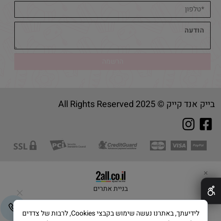
בייק אנד קייק © 2025 All Rights Reserved
✕
בניית אתרים
לידיעתך, באתרנו נעשה שימוש בקבצי Cookies, לרבות של צדדים