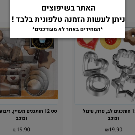
האתר בשיפוצים
ניתן לעשות הזמנה טלפונית בלבד !
*המחירים באתר לא מעודכנים*
סט 12 חותכנים לב, פרח, עיגול
סט 12 חותכנים מעויין, ריבוע
וכוכב
וכוכב
19.90
19.90
₪
₪