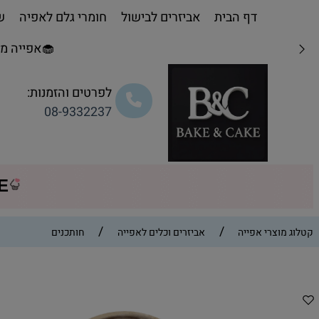
דף הבית
אביזרים לבישול
חומרי גלם לאפיה
שו
🧁אפייה מת
לפרטים והזמנות:
08-9332237
CE
/
/
קטלוג מוצרי אפייה
אביזרים וכלים לאפייה
חותכנים