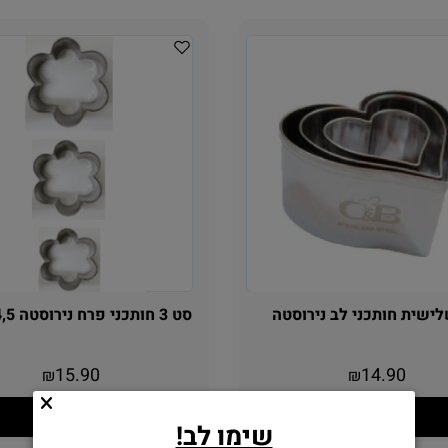
ישית חותכני לב נירוסטה
סט 3 חותכני פרח נירוסטה 3,4,5 ס"מ
15.90
14.90
₪
₪
הוסף לסל
הוסף לסל
שימו לב!