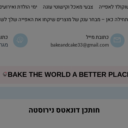
קולד לאפייה
צבעי מאכל וקישוטי עוגה
ימי הולדת ואירועים
חילה כאן – מבחר ענק של מוצרים שיקחו את האפייה שלך לשל
כתובת מייל
כתוב
bakeandcake33@gmail.com
מגה 
BAKE THE WORLD A BETTER PLA
חותכן דונאטס נירוסטה