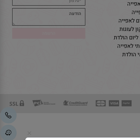
פייה
יה
ם לאפייה
ן לעוגות
ליום הולדת
י לאפייה
 הולדת