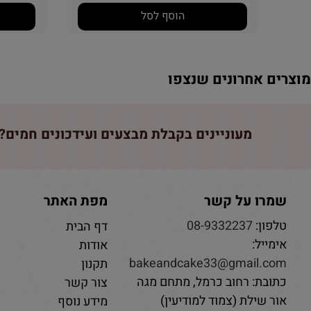
הוסף לסל
וצרים אחרונים שנצפו
מעוניינים בקבלת מבצעים ועידכונים חמים? 
שמרו על קשר
מפת האתר
טלפון:
08-9332237
דף הבית
אימייל:
אודות
bakeandcake33@gmail.com
תקנון
כתובת: רחוב כרמל, מתחם מגה
צור קשר
אור שילת (צמוד למודיעין)
מידע נוסף