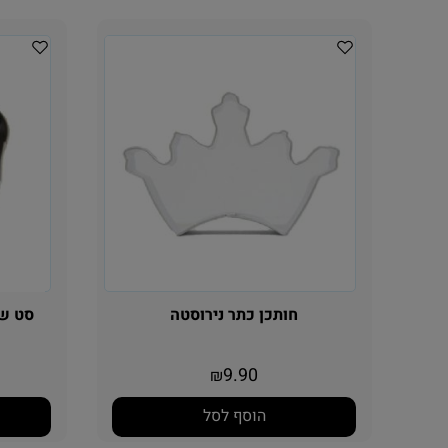
חותכן כתר נירוסטה
סט של
9.90
₪
הוסף לסל