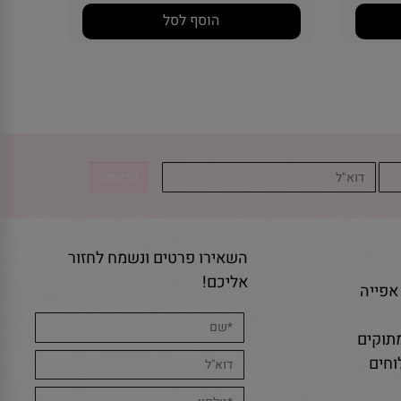
הוסף לסל
השאירו פרטים ונשמח לחזור
אליכם!
אפייה
תוקים
חים