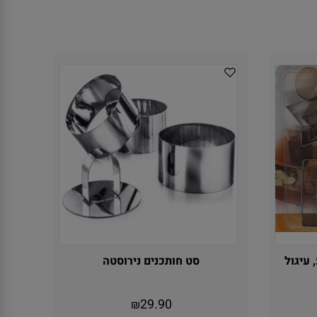
, עיגול
סט חותכנים נירוסטה
29.90
₪