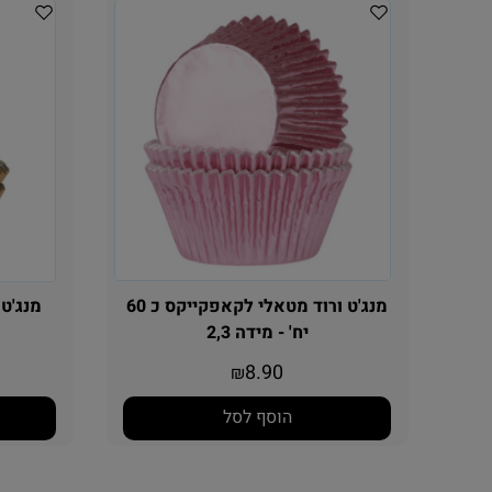
מנג'ט ורוד מטאלי לקאפקייקס כ 60
יח' - מידה 2,3
8.90
₪
הוסף לסל