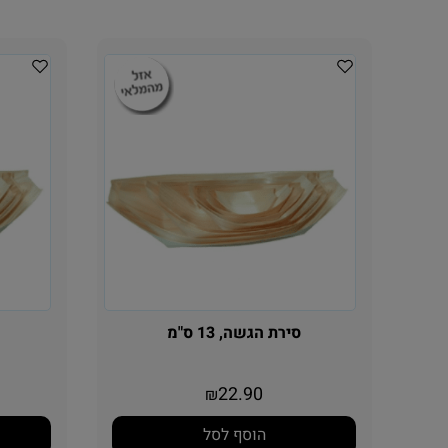
סירת הגשה, 13 ס"מ
22.90
₪
הוסף לסל