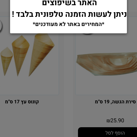
האתר בשיפוצים
ניתן לעשות הזמנה טלפונית בלבד !
*המחירים באתר לא מעודכנים*
סירת הגשה, 19 ס"מ
קונוס עץ 17 ס"מ
25.90
₪
הוסף לסל