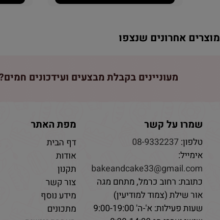
וצרים אחרונים שנצפו
מעוניינים בקבלת מבצעים ועידכונים חמים? 
שמרו על קשר
מפת האתר
טלפון:
08-9332237
דף הבית
אימייל:
אודות
bakeandcake33@gmail.com
תקנון
כתובת: רחוב כרמל, מתחם מגה
צור קשר
אור שילת (צמוד למודיעין)
מידע נוסף
שעות פעילות: א'-ה' 9:00-19:00
מתכונים