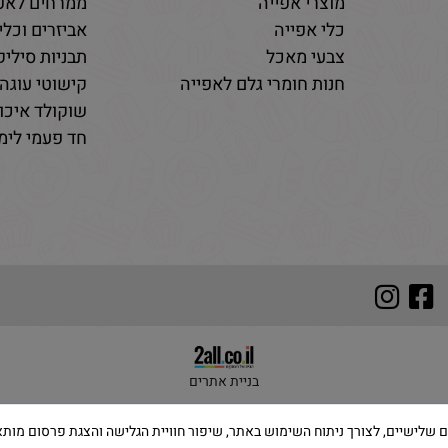
מוצרי אפייה
ממרחים לאפי
כלי אפייה
אביזרים וכלי
צבעי מאכל
תבניות סיליקו
חנות חומרי גלם לאפייה
קישוטי עוגה 
שוקולד איכות
חד פעמי לימי
בניית אתרים
 שימוש בקבצי Cookies, לרבות של צדדים שלישיים, לצורך ניתוח השימוש באתר, שיפור חוויית הגלישה והצ