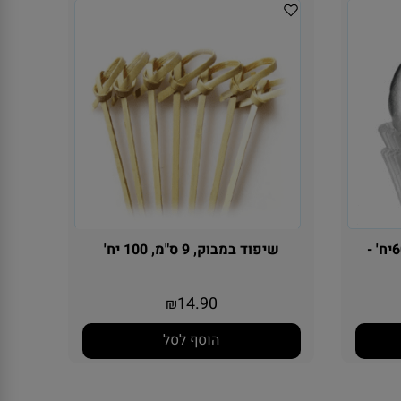
מנג'ט כסף לקאפקייקס כ 60יח' -
שיפוד במבוק, 9 ס"מ, 100 יח'
14.90
₪
הוסף לסל