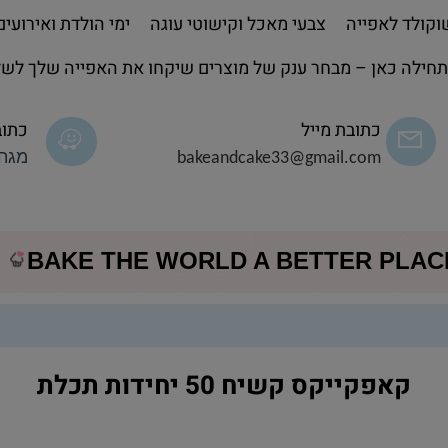
קולד לאפייה
צבעי מאכל וקישוטי עוגה
ימי הולדת ואירועים
חילה כאן – מבחר ענק של מוצרים שיקחו את האפייה שלך לשל
כתובת מייל
כתוב
bakeandcake33@gmail.com
מגה 
BAKE THE WORLD A BETTER PLA
קאפקייקס קשיח 50 יחידות תכלת