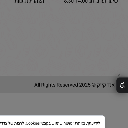
שישי וערבי חג 8:30-14:00
הצהרת נגישות
✕
בייק אנד קייק © 2025 All Rights Reserved
לידיעתך, באתרנו נעשה