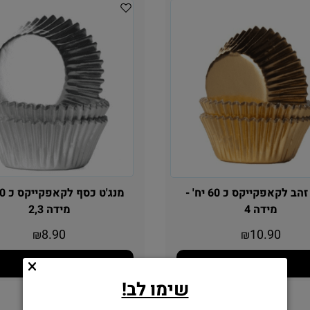
מנג'ט זהב לקאפקייקס כ 60 יח' -
מידה 4
מידה 2,3
8.90
10.90
₪
₪
הוסף לסל
הוסף לסל
שימו לב!