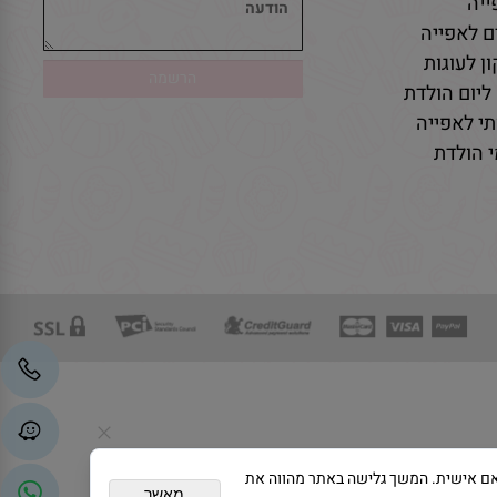
יה
ם לאפייה
ן לעוגות
ליום הולדת
י לאפייה
 הולדת
גת פרסום מותאם אישית. המשך גלישה באתר מהווה את