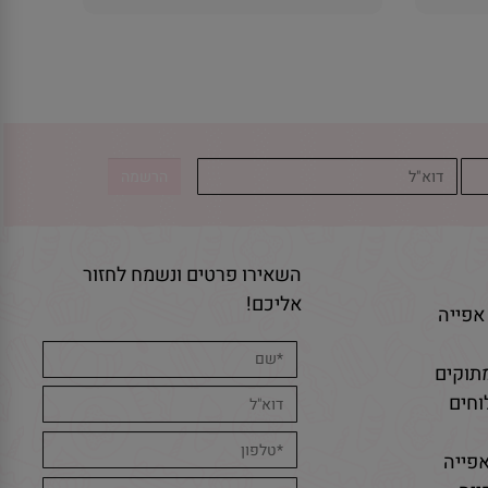
השאירו פרטים ונשמח לחזור
אליכם!
אפייה
תוקים
חים
פייה