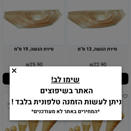
סירת הגשה, 13 ס"מ
סירת הגשה, 19 ס"מ
25.90
22.90
₪
₪
שימו לב!
הוסף לסל
הוסף לסל
האתר בשיפוצים
ניתן לעשות הזמנה טלפונית בלבד !
*המחירים באתר לא מעודכנים*