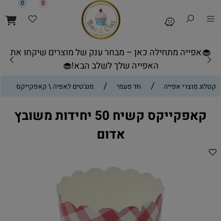
0
0
🧁אפייה מתחילה כאן – מבחר ענק של מוצרים שיקחו את
האפייה שלך לשלב הבא!🧁
/
/
קטלוג מוצרי אפייה
חד פעמי
מנג'טים לאפיה \ קאפקייקס
קאפקייקס קשיח 50 יחידות משובץ
אדום