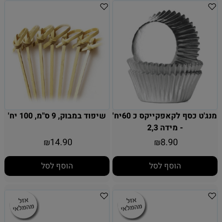
מנג'ט כסף לקאפקייקס כ 60יח'
שיפוד במבוק, 9 ס"מ, 100 יח'
- מידה 2,3
14.90
8.90
₪
₪
הוסף לסל
הוסף לסל