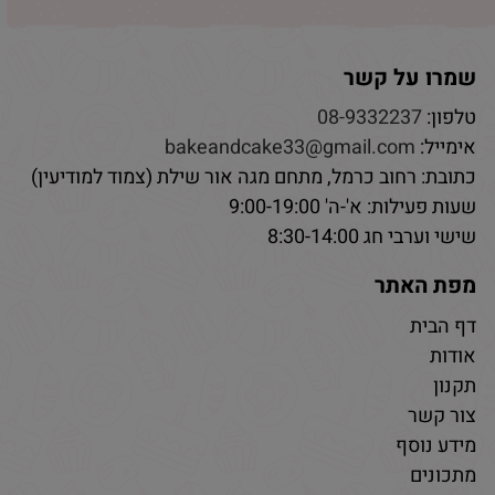
שמרו על קשר
טלפון:
08-9332237
אימייל:
bakeandcake33@gmail.com
כתובת: רחוב כרמל, מתחם מגה אור שילת (צמוד למודיעין)
שעות פעילות: א'-ה' 9:00-19:00
שישי וערבי חג 8:30-14:00
מפת האתר
דף הבית
אודות
תקנון
צור קשר
מידע נוסף
מתכונים