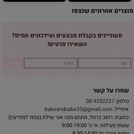
מוצרים אחרונים שנצפו
מעוניינים בקבלת מבצעים ועידכונים חמים?
השאירו פרטים!
שמרו על קשר
טלפון:
08-9332237
אימייל:
bakeandcake33@gmail.com
כתובת: רחוב כרמל, מתחם מגה אור שילת (צמוד למודיעין)
שעות פעילות: א'-ה' 9:00-19:00
שישי וערבי חג 8:30-14:00