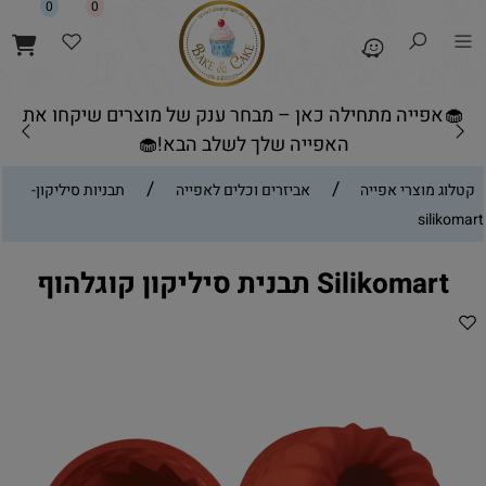
0
0
🧁אפייה מתחילה כאן – מבחר ענק של מוצרים שיקחו את
האפייה שלך לשלב הבא!🧁
/
/
קטלוג מוצרי אפייה
אביזרים וכלים לאפייה
תבניות סיליקון-
silikomart
Silikomart תבנית סיליקון קוגלהוף