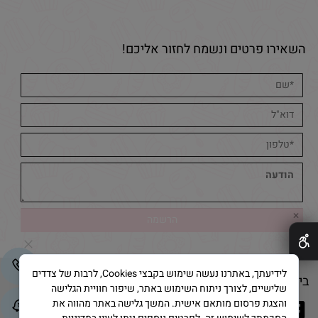
השאירו פרטים ונשמח לחזור אליכם!
✕
לידיעתך, באתרנו נעשה שימוש בקבצי Cookies, לרבות של צדדים
בייק אנד קייק © 2025 All Rights Reserved
שלישיים, לצורך ניתוח השימוש באתר, שיפור חוויית הגלישה
והצגת פרסום מותאם אישית. המשך גלישה באתר מהווה את