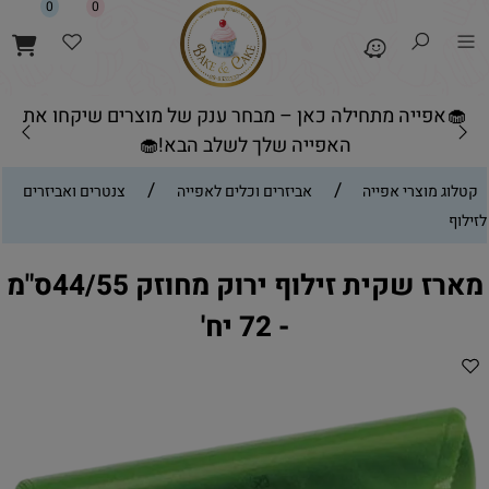
0
0
🧁אפייה מתחילה כאן – מבחר ענק של מוצרים שיקחו את
האפייה שלך לשלב הבא!🧁
/
/
קטלוג מוצרי אפייה
אביזרים וכלים לאפייה
צנטרים ואביזרים
לזילוף
מארז שקית זילוף ירוק מחוזק 44/55ס"מ
- 72 יח'