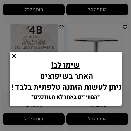
הוסף לסל
הוסף לסל
שימו לב!
האתר בשיפוצים
ניתן לעשות הזמנה טלפונית בלבד !
*המחירים באתר לא מעודכנים*
מסמר לפרחים וילטון
צנטר 4B - וילטון
16.90
12.90
₪
₪
הוסף לסל
הוסף לסל