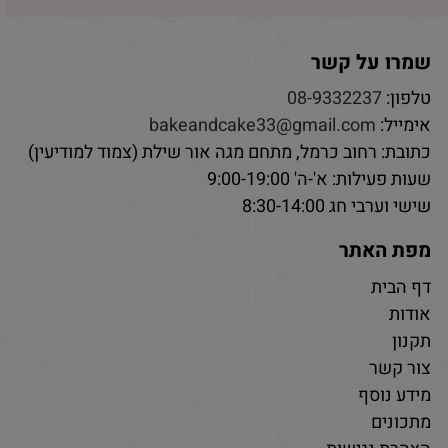
שמרו על קשר
טלפון:
08-9332237
אימייל:
bakeandcake33@gmail.com
כתובת: רחוב כרמל, מתחם מגה אור שילת (צמוד למודיעין)
שעות פעילות: א'-ה' 9:00-19:00
שישי וערבי חג 8:30-14:00
מפת האתר
דף הבית
אודות
תקנון
צור קשר
מידע נוסף
מתכונים