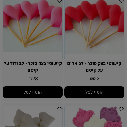
קישוטי בצק סוכר - לב אדום
קישוטי בצק סוכר - לב ורוד על
על קיסם
קיסם
23
23
₪
₪
הוסף לסל
הוסף לסל