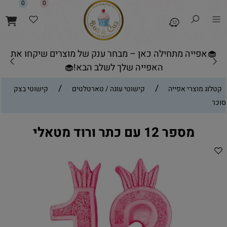
0
0
🧁אפייה מתחילה כאן – מבחר ענק של מוצרים שיקחו את
האפייה שלך לשלב הבא!🧁
/
/
קטלוג מוצרי אפייה
קישוטי עוגה / טארטלטים
קישוטי בצק
סוכר
מספר 12 עם כתר ורוד מטאלי