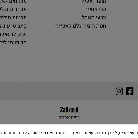
מוצרי אפייה
ממרחים לאפי
כלי אפייה
אביזרים וכלי
צבעי מאכל
תבניות סיליקו
חנות חומרי גלם לאפייה
קישוטי עוגה 
שוקולד איכות
חד פעמי לימי
בניית אתרים
 שימוש בקבצי Cookies, לרבות של צדדים שלישיים, לצורך ניתוח השימוש באתר, שיפור חוויית הגלישה והצ