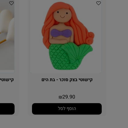
קישוטי בצק סוכר - בת הים
קישוטי 
29.90
₪
הוסף לסל