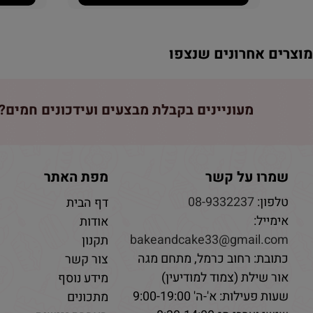
וצרים אחרונים שנצפו
מעוניינים בקבלת מבצעים ועידכונים חמים? 
שמרו על קשר
מפת האתר
טלפון:
08-9332237
דף הבית
אימייל:
אודות
bakeandcake33@gmail.com
תקנון
כתובת: רחוב כרמל, מתחם מגה
צור קשר
אור שילת (צמוד למודיעין)
מידע נוסף
שעות פעילות: א'-ה' 9:00-19:00
מתכונים