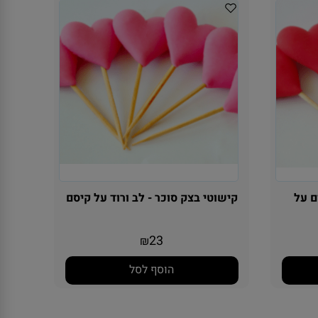
ם על
קישוטי בצק סוכר - לב ורוד על קיסם
23
₪
הוסף לסל