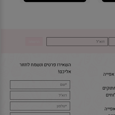
השאירו פרטים ונשמח לחזור
אליכם!
אפייה
תוקים
חים
פייה