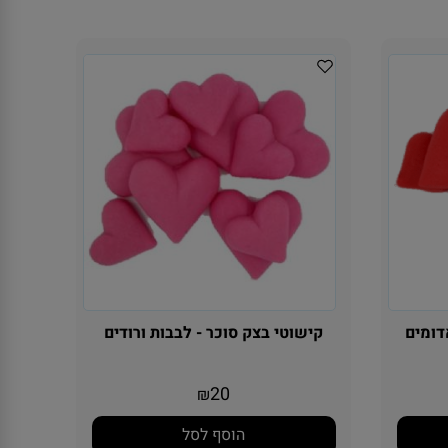
דומים
קישוטי בצק סוכר - לבבות ורודים
20
₪
הוסף לסל