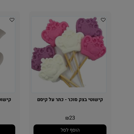
קישוטי בצק סוכר - כתר על קיסם
קישוטי
23
₪
הוסף לסל