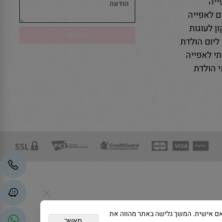
יה
ם לאפייה
ן לעוגות
ליום הולדת
י לאפייה
 הולדת
גת פרסום מותאם אישית. המשך גלישה באתר מהווה את