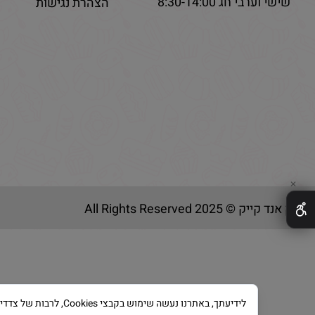
שישי וערבי חג 8:30-14:00
הצהרת נגישות
✕
בייק אנד קייק © 2025 All Rights Reserved
לידיעתך, באתרנו נעשה