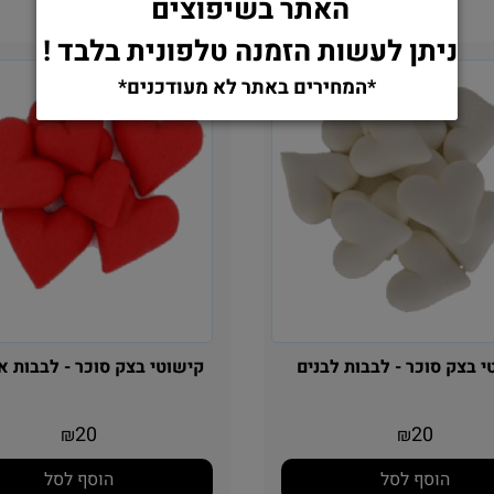
האתר בשיפוצים
ניתן לעשות הזמנה טלפונית בלבד !
*המחירים באתר לא מעודכנים*
 בצק סוכר - לבבות לבנים
קישוטי בצק סוכר - לבבות א
20
20
₪
₪
הוסף לסל
הוסף לסל