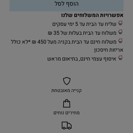
הוסף לסל
אפשרויות המשלוחים שלנו
שליח עד הבית עד 5 ימי עסקים
משלוח עד הבית בעלות של 35 ₪
משלוח חינם עד הבית בקניה מעל 450 ₪ *לא כולל
אריזות חיסכון
איסוף עצמי חינם, בתיאום מראש
קנייה מאובטחת
מחירים נוחים