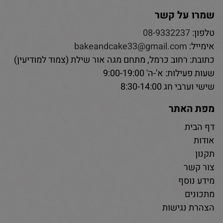
שמרו על קשר
טלפון:
08-9332237
אימייל:
bakeandcake33@gmail.com
כתובת: רחוב כרמל, מתחם מגה אור שילת (צמוד למודיעין)
שעות פעילות: א'-ה' 9:00-19:00
שישי וערבי חג 8:30-14:00
מפת האתר
דף הבית
אודות
תקנון
צור קשר
מידע נוסף
מתכונים
הצהרת נגישות